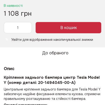
В наявності
1 108 грн
В кошик
Увійти
для відображення накопичувальної знижки
%
До обраного
Опис
Кріплення заднього бампера центр Tesla Model
Y (номер деталі: 20-1494045-00-A)
Центральне кріплення заднього бампера для Tesla Model Y
забезпечує надійне фіксування елемента кузова, сприяючи
правильному розташуванню та стійкості бампера.
Основні характеристики: