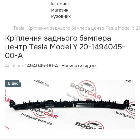
Tesla
Кріплення заднього бампера центр Tesla Model Y
Кріплення заднього бампера
центр Tesla Model Y 20-1494045-
00-A
Артикул:
1494045-00-A
Написати відгук
Відео