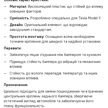
Матеріал
: Високоміцний пластик, що стійкий до впливу
зовнішніх факторів.
Сумісність
: Розроблено спеціально для Tesla Model Y.
Дизайн
: Оригінальний елемент, що відповідає
заводським стандартам.
Простота монтажу
: Оснащено всіма необхідними
точками кріплення для швидкої та надійної установки.
Переваги:
Забезпечує міцне з'єднання між бампером та кузовом.
Підвищує стійкість бампера до вібрацій та механічних
впливів.
Стійкість до вологи, перепадів температур та інших
зовнішніх впливів.
Призначення:
Ідеально підходить для заміни пошкоджених чи втрачених
центральних кріплень заднього бампера, зберігаючи
естетичний вигляд автомобіля та забезпечуючи його
повну функціональність.