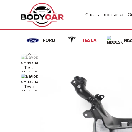
Перейти до основного контенту
Оплата і доставка
О
Контактна інформац
Угода користувача
FORD
TESLA
NI