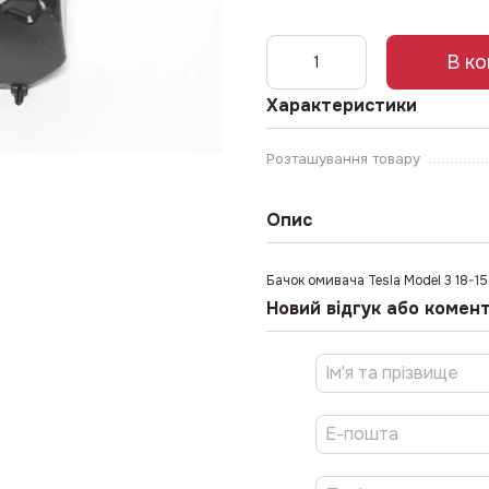
В к
Характеристики
Розташування товару
Опис
Бачок омивача Tesla Model 3 18-
Новий відгук або комен