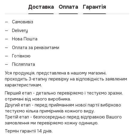
Доставка
Оплата
Гарантія
Самовивіз
Delivery
Нова Пошта
Оплата за реквізитами
Готівкою
Післяплата
Уся продукція, представлена в нашому магазині,
проходить 3-етапну перевірку на відповідність заявленим
характеристикам.
Перший етап - детально перевіряємо і тестуємо зразки,
отримані від нового виробника.
Другий етап - перед прийманням нової партії вибірково
тестуємо кілька примірників кожного виду.
Третій етап - безпосередньо перед відправкою Вашого
замовлення ми перевіряємо кожну одиницю.
Термін гарантії 14 днів.