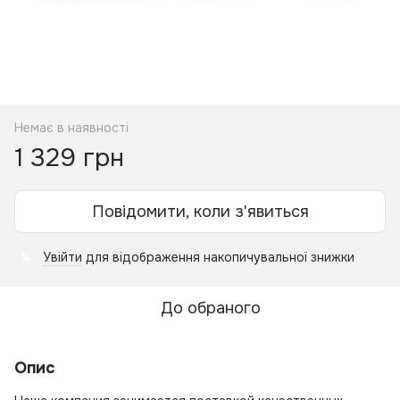
Немає в наявності
1 329 грн
Повідомити, коли з'явиться
Увійти
для відображення накопичувальної знижки
%
До обраного
Опис