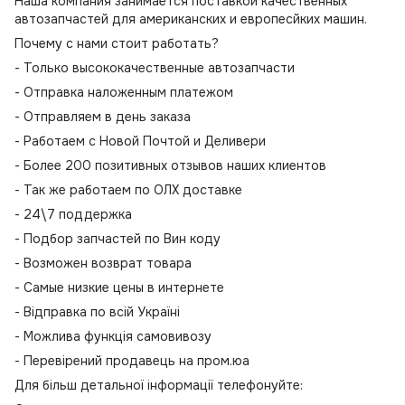
Наша компания занимается поставкой качественных
автозапчастей для американских и европесйких машин.
Почему с нами стоит работать?
- Только высококачественные автозапчасти
- Отправка наложенным платежом
- Отправляем в день заказа
- Работаем с Новой Почтой и Деливери
- Более 200 позитивных отзывов наших клиентов
- Так же работаем по ОЛХ доставке
- 24\7 поддержка
- Подбор запчастей по Вин коду
- Возможен возврат товара
- Самые низкие цены в интернете
- Відправка по всій Україні
- Можлива функція самовивозу
- Перевірений продавець на пром.юа
Для більш детальної інформації телефонуйте: