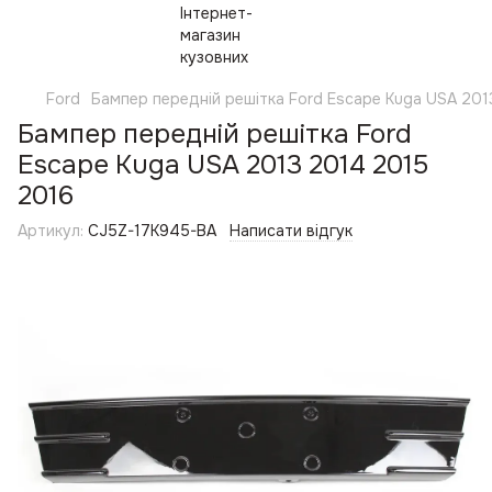
Ford
Бампер передній решітка Ford Escape Kuga USA 201
Бампер передній решітка Ford
Escape Kuga USA 2013 2014 2015
2016
Артикул:
CJ5Z-17K945-BA
Написати відгук