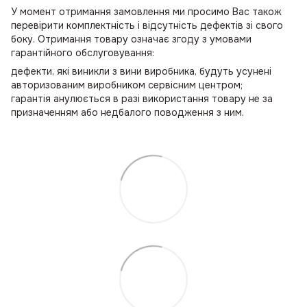
У момент отримання замовлення ми просимо Вас також
перевірити комплектність і відсутність дефектів зі свого
боку. Отримання товару означає згоду з умовами
гарантійного обслуговування:
дефекти, які виникли з вини виробника, будуть усунені
авторизованим виробником сервісним центром;
гарантія анулюється в разі використання товару не за
призначенням або недбалого поводження з ним.