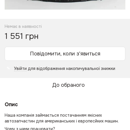
Немає в наявності
1 551 грн
Повідомити, коли з'явиться
Увійти
для відображення накопичувальної знижки
%
До обраного
Опис
Наша компанія займається постачанням якісних
автозапчастин для американських і европесйких машин.
Чому з нами працювати?