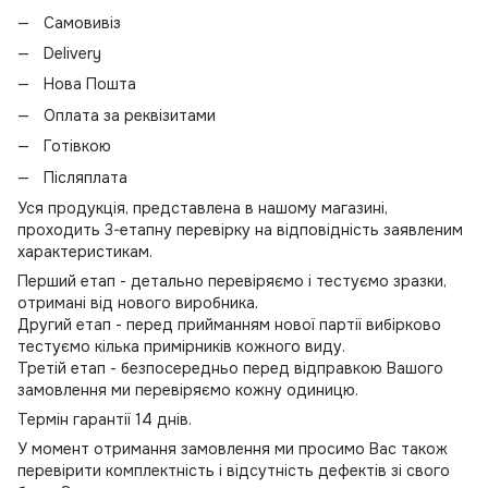
Самовивіз
Delivery
Нова Пошта
Оплата за реквізитами
Готівкою
Післяплата
Уся продукція, представлена в нашому магазині,
проходить 3-етапну перевірку на відповідність заявленим
характеристикам.
Перший етап - детально перевіряємо і тестуємо зразки,
отримані від нового виробника.
Другий етап - перед прийманням нової партії вибірково
тестуємо кілька примірників кожного виду.
Третій етап - безпосередньо перед відправкою Вашого
замовлення ми перевіряємо кожну одиницю.
Термін гарантії 14 днів.
У момент отримання замовлення ми просимо Вас також
перевірити комплектність і відсутність дефектів зі свого