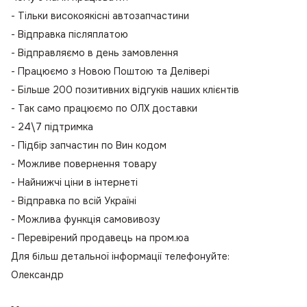
- Тільки високоякісні автозапчастини
- Відправка післяплатою
- Відправляємо в день замовлення
- Працюємо з Новою Поштою та Делівері
- Більше 200 позитивних відгуків наших клієнтів
- Так само працюємо по ОЛХ доставки
- 24\7 підтримка
- Підбір запчастин по Вин кодом
- Можливе повернення товару
- Найнижчі ціни в інтернеті
- Відправка по всій Україні
- Можлива функція самовивозу
- Перевірений продавець на пром.юа
Для більш детальної інформації телефонуйте:
Олександр