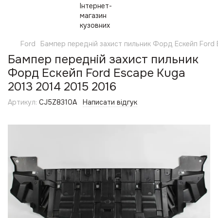
Ford
Бампер передній захист пильник Форд Ескейп Ford 
Бампер передній захист пильник
Форд Ескейп Ford Escape Kuga
2013 2014 2015 2016
Артикул:
CJ5Z8310A
Написати відгук