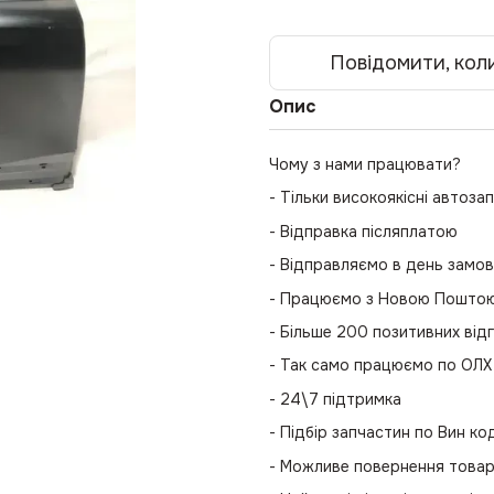
Повідомити, коли
Опис
Чому з нами працювати?
- Тільки високоякісні автоза
- Відправка післяплатою
- Відправляємо в день замо
- Працюємо з Новою Поштою 
- Більше 200 позитивних відг
- Так само працюємо по ОЛХ
- 24\7 підтримка
- Підбір запчастин по Вин к
- Можливе повернення това