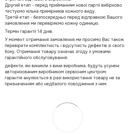
Другий етап - перед прийманням нової партії вибірково
тестуємо кілька примірників кожного виду.
Третій етап - безпосередньо перед відправкою Вашого
замовлення ми перевіряємо кожну одиницю.
Термін гарантії 14 днів.
У момент отримання замовлення ми просимо Вас також
перевірити комплектність і відсутність дефектів зі свого
боку. Отримання товару означає згоду з умовами
гарантійного обслуговування:
дефекти, які виникли з вини виробника, будуть усунені
авторизованим виробником сервісним центром;
гарантія анулюється в разі використання товару не за
призначенням або недбалого поводження з ним.