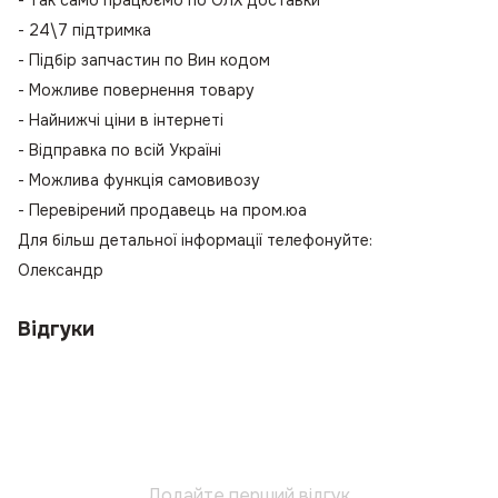
- Так само працюємо по ОЛХ доставки
- 24\7 підтримка
- Підбір запчастин по Вин кодом
- Можливе повернення товару
- Найнижчі ціни в інтернеті
- Відправка по всій Україні
- Можлива функція самовивозу
- Перевірений продавець на пром.юа
Для більш детальної інформації телефонуйте:
Олександр
Відгуки
Додайте перший відгук