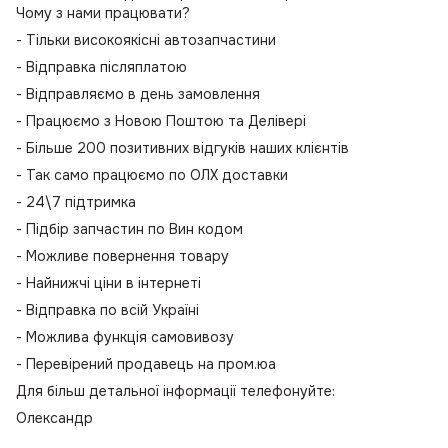
Чому з нами працювати?
- Тільки високоякісні автозапчастини
- Відправка післяплатою
- Відправляємо в день замовлення
- Працюємо з Новою Поштою та Делівері
- Більше 200 позитивних відгуків наших клієнтів
- Так само працюємо по ОЛХ доставки
- 24\7 підтримка
- Підбір запчастин по Вин кодом
- Можливе повернення товару
- Найнижчі ціни в інтернеті
- Відправка по всій Україні
- Можлива функція самовивозу
- Перевірений продавець на пром.юа
Для більш детальної інформації телефонуйте:
Олександр