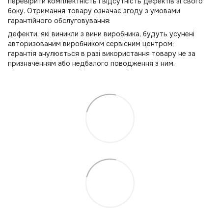
перевірити комплектність і відсутність дефектів зі свого
боку. Отримання товару означає згоду з умовами
гарантійного обслуговування:
дефекти, які виникли з вини виробника, будуть усунені
авторизованим виробником сервісним центром;
гарантія анулюється в разі використання товару не за
призначенням або недбалого поводження з ним.