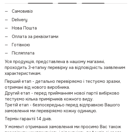
Самовивіз
Delivery
Нова Пошта
Оплата за реквізитами
Готівкою
Післяплата
Уся продукція, представлена в нашому магазині,
проходить 3-етапну перевірку на відповідність заявленим
характеристикам.
Перший етап - детально перевіряємо і тестуємо зразки,
отримані від нового виробника.
Другий етап - перед прийманням нової партії вибірково
тестуємо кілька примірників кожного виду.
Третій етап - безпосередньо перед відправкою Вашого
замовлення ми перевіряємо кожну одиницю.
Термін гарантії 14 днів.
У момент отримання замовлення ми просимо Вас також