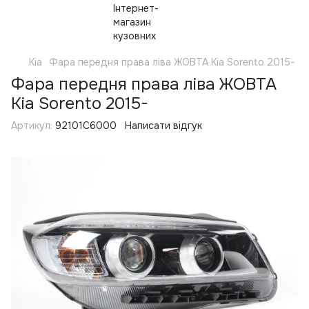
Kia
Фара передня права ліва ЖОВТА Kia Sorento 2015-
Фара передня права ліва ЖОВТА
Kia Sorento 2015-
Артикул:
92101C6000
Написати відгук