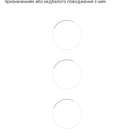
призначенням або недбалого поводження з ним.