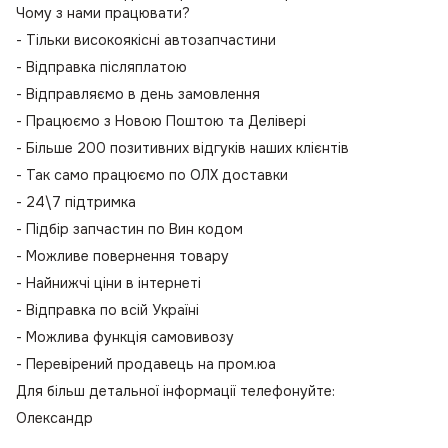
Чому з нами працювати?
- Тільки високоякісні автозапчастини
- Відправка післяплатою
- Відправляємо в день замовлення
- Працюємо з Новою Поштою та Делівері
- Більше 200 позитивних відгуків наших клієнтів
- Так само працюємо по ОЛХ доставки
- 24\7 підтримка
- Підбір запчастин по Вин кодом
- Можливе повернення товару
- Найнижчі ціни в інтернеті
- Відправка по всій Україні
- Можлива функція самовивозу
- Перевірений продавець на пром.юа
Для більш детальної інформації телефонуйте:
Олександр