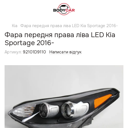
Kia
Фара передня права ліва LED Kia Sportage 2016-
Фара передня права ліва LED Kia
Sportage 2016-
Артикул:
92101D9110
Написати відгук