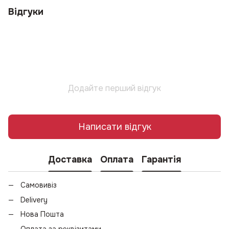
Відгуки
Додайте перший відгук
Написати відгук
Доставка
Оплата
Гарантія
Самовивіз
Delivery
Нова Пошта
Оплата за реквізитами