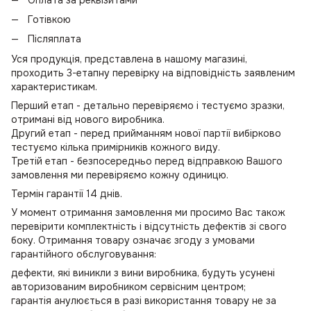
Готівкою
Післяплата
Уся продукція, представлена в нашому магазині,
проходить 3-етапну перевірку на відповідність заявленим
характеристикам.
Перший етап - детально перевіряємо і тестуємо зразки,
отримані від нового виробника.
Другий етап - перед прийманням нової партії вибірково
тестуємо кілька примірників кожного виду.
Третій етап - безпосередньо перед відправкою Вашого
замовлення ми перевіряємо кожну одиницю.
Термін гарантії 14 днів.
У момент отримання замовлення ми просимо Вас також
перевірити комплектність і відсутність дефектів зі свого
боку. Отримання товару означає згоду з умовами
гарантійного обслуговування:
дефекти, які виникли з вини виробника, будуть усунені
авторизованим виробником сервісним центром;
гарантія анулюється в разі використання товару не за