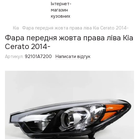
Kia
Фара передня жовта права ліва Kia Cerato 2014-
Фара передня жовта права ліва Kia
Cerato 2014-
Артикул:
92101A7200
Написати відгук