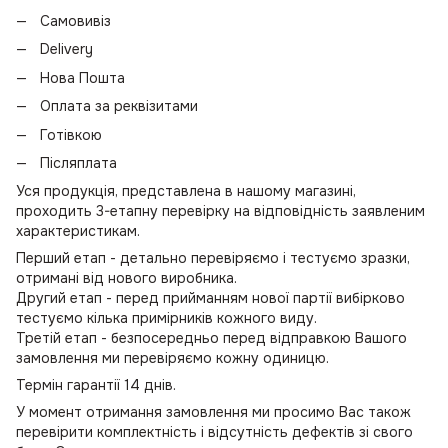
Самовивіз
Delivery
Нова Пошта
Оплата за реквізитами
Готівкою
Післяплата
Уся продукція, представлена в нашому магазині,
проходить 3-етапну перевірку на відповідність заявленим
характеристикам.
Перший етап - детально перевіряємо і тестуємо зразки,
отримані від нового виробника.
Другий етап - перед прийманням нової партії вибірково
тестуємо кілька примірників кожного виду.
Третій етап - безпосередньо перед відправкою Вашого
замовлення ми перевіряємо кожну одиницю.
Термін гарантії 14 днів.
У момент отримання замовлення ми просимо Вас також
перевірити комплектність і відсутність дефектів зі свого