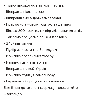
- Тільки високоякісні автозапчастини
- Відправка післяплатою
- Відправляємо в день замовлення
- Працюємо з Новою Поштою та Делівері
- Більше 200 позитивних відгуків наших клієнтів
- Так само працюємо по ОЛХ доставки
- 24\7 підтримка
- Підбір запчастин по Вин кодом
- Можливе повернення товару
- Найнижчі ціни в інтернеті
- Відправка по всій Україні
- Можлива функція самовивозу
- Перевірений продавець на пром.юа
Для більш детальної інформації телефонуйте:
Олександр