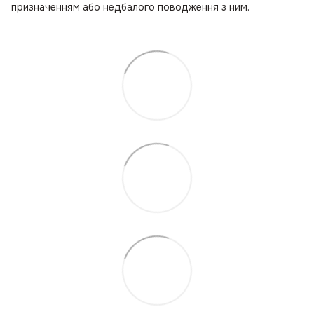
призначенням або недбалого поводження з ним.