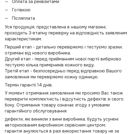
Оплата за реквізитами
Готівкою
Післяплата
Уся продукція, представлена в нашому магазині,
проходить 3-етапну перевірку на відповідність заявленим
характеристикам.
Перший етап - детально перевіряємо і тестуємо зразки,
отримані від нового виробника.
Другий етап - перед прийманням нової партії вибірково
тестуємо кілька примірників кожного виду.
Третій етап - безпосередньо перед відправкою Вашого
замовлення ми перевіряємо кожну одиницю.
Термін гарантії 14 днів.
У момент отримання замовлення ми просимо Вас також
перевірити комплектність і відсутність дефектів зі свого
боку. Отримання товару означає згоду з умовами
гарантійного обслуговування:
дефекти, які виникли з вини виробника, будуть усунені
авторизованим виробником сервісним центром;
гарантія анулюється в разі використання товару не за