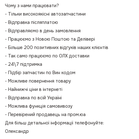
Чому з нами працювати?
- Тільки високоякісні автозапчастини
- Відправка післяплатою
- Відправляємо в день замовлення
- Працюємо з Новою Поштою та Делівері
- Більше 200 позитивних відгуків наших клієнтів
- Так само працюємо по ОЛХ доставки
- 24\7 підтримка
- Підбір запчастин по Вин кодом
- Можливе повернення товару
- Найнижчі ціни в інтернеті
- Відправка по всій Україні
- Можлива функція самовивозу
- Перевірений продавець на пром.юа
Для більш детальної інформації телефонуйте:
Олександр