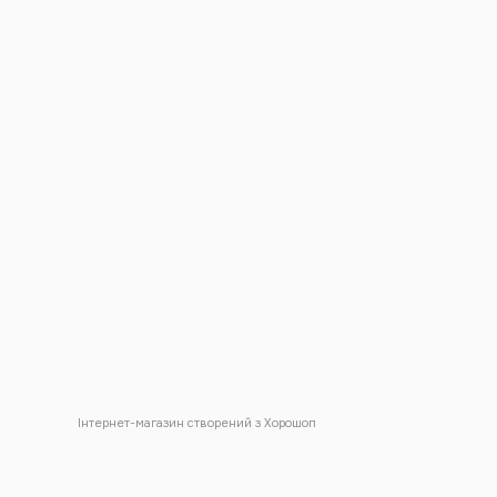
Інтернет-магазин створений з Хорошоп