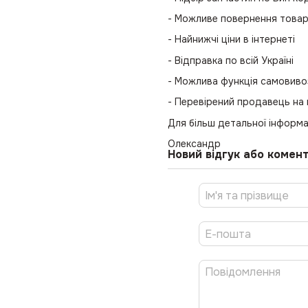
- Можливе повернення това
- Найнижчі ціни в інтернеті
- Відправка по всій Україні
- Можлива функція самовиво
- Перевірений продавець на
Для більш детальної інформа
Олександр
Новий відгук або комен