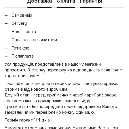
Доставка
Оплата
Гарантія
Самовивіз
Delivery
Нова Пошта
Оплата за реквізитами
Готівкою
Післяплата
Уся продукція, представлена в нашому магазині,
проходить 3-етапну перевірку на відповідність заявленим
характеристикам.
Перший етап - детально перевіряємо і тестуємо зразки,
отримані від нового виробника.
Другий етап - перед прийманням нової партії вибірково
тестуємо кілька примірників кожного виду.
Третій етап - безпосередньо перед відправкою Вашого
замовлення ми перевіряємо кожну одиницю.
Термін гарантії 14 днів.
У момент отримання замовлення ми просимо Вас також