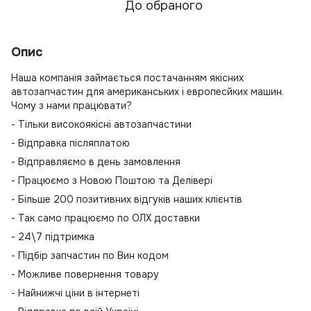
До обраного
Опис
Наша компанія займається постачанням якісних
автозапчастин для американських і европесйких машин.
Чому з нами працювати?
- Тільки високоякісні автозапчастини
- Відправка післяплатою
- Відправляємо в день замовлення
- Працюємо з Новою Поштою та Делівері
- Більше 200 позитивних відгуків наших клієнтів
- Так само працюємо по ОЛХ доставки
- 24\7 підтримка
- Підбір запчастин по Вин кодом
- Можливе повернення товару
- Найнижчі ціни в інтернеті