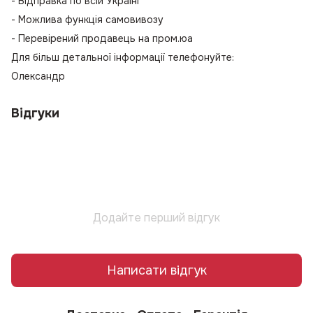
- Відправка по всій Україні
- Можлива функція самовивозу
- Перевірений продавець на пром.юа
Для більш детальної інформації телефонуйте:
Олександр
Відгуки
Додайте перший відгук
Написати відгук