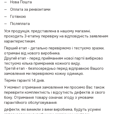
Нова Пошта
Оплата за реквізитами
Готівкою
Післяплата
Уся продукція, представлена в нашому магазині,
проходить 3-етапну перевірку на відповідність заявленим
характеристикам.
Перший етап - детально перевіряємо і тестуємо зразки,
отримані від нового виробника.
Другий етап - перед прийманням нової партії вибірково
тестуємо кілька примірників кожного виду.
Третій етап - безпосередньо перед відправкою Вашого
замовлення ми перевіряємо кожну одиницю.
Термін гарантії 14 днів.
У момент отримання замовлення ми просимо Вас також
перевірити комплектність і відсутність дефектів зі свого
боку. Отримання товару означає згоду з умовами
гарантійного обслуговування:
дефекти, які виникли з вини виробника, будуть усунені