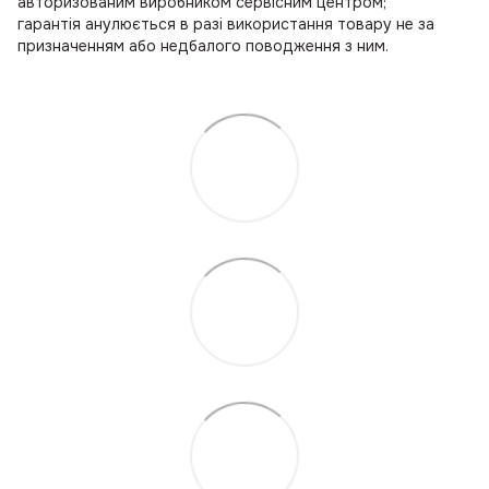
авторизованим виробником сервісним центром;
гарантія анулюється в разі використання товару не за
призначенням або недбалого поводження з ним.