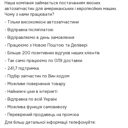
Наша компанія займається постачанням якісних
автозапчастин для американських і европесйких машин.
Чому з нами працювати?
- Тільки високоякісні автозапчастини
- Відправка післяплатою
- Відправляємо в день замовлення
- Працюємо з Новою Поштою та Делівері
- Більше 200 позитивних відгуків наших клієнтів
- Так само працюємо по ОЛХ доставки
- 24\7 підтримка
- Підбір запчастин по Вин кодом
- Можливе повернення товару
- Найнижчі ціни в інтернеті
- Відправка по всій Україні
- Можлива функція самовивозу
- Перевірений продавець на пром.юа
Для більш детальної інформації телефонуйте: