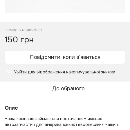
Немає в наявності
150 грн
Повідомити, коли з'явиться
Увійти
для відображення накопичувальної знижки
%
До обраного
Опис
Наша компанія займається постачанням якісних
автозапчастин для американських і европесйких машин.