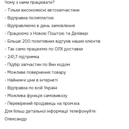
Чому з нами працювати?
- Тільки високоякісні автозапчастини
- Відправка післяплатою
- Відправляємо в день замовлення
- Працюємо з Новою Поштою та Делівері
- Більше 200 позитивних відгуків наших клієнтів
- Так само працюємо по ОЛХ доставки
- 24\7 підтримка
- Підбір запчастин по Вин кодом
- Можливе повернення товару
- Найнижчі ціни в інтернеті
- Відправка по всій Україні
- Можлива функція самовивозу
- Перевірений продавець на пром.юа
Для більш детальної інформації телефонуйте:
Олександр