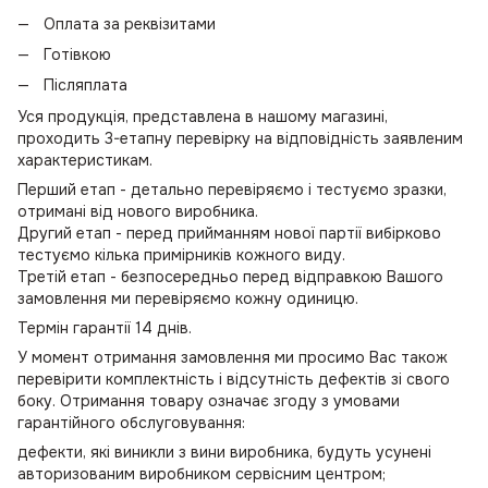
Оплата за реквізитами
Готівкою
Післяплата
Уся продукція, представлена в нашому магазині,
проходить 3-етапну перевірку на відповідність заявленим
характеристикам.
Перший етап - детально перевіряємо і тестуємо зразки,
отримані від нового виробника.
Другий етап - перед прийманням нової партії вибірково
тестуємо кілька примірників кожного виду.
Третій етап - безпосередньо перед відправкою Вашого
замовлення ми перевіряємо кожну одиницю.
Термін гарантії 14 днів.
У момент отримання замовлення ми просимо Вас також
перевірити комплектність і відсутність дефектів зі свого
боку. Отримання товару означає згоду з умовами
гарантійного обслуговування:
дефекти, які виникли з вини виробника, будуть усунені
авторизованим виробником сервісним центром;