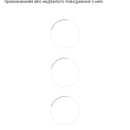
призначенням або недбалого поводження з ним.