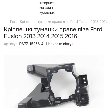
Ford
Кріплення туманки праве ліве Ford Fusion 2013 201
Кріплення туманки праве ліве Ford
Fusion 2013 2014 2015 2016
Артикул:
DS7Z-15266-A
Написати відгук