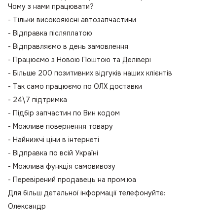
Чому з нами працювати?
- Тільки високоякісні автозапчастини
- Відправка післяплатою
- Відправляємо в день замовлення
- Працюємо з Новою Поштою та Делівері
- Більше 200 позитивних відгуків наших клієнтів
- Так само працюємо по ОЛХ доставки
- 24\7 підтримка
- Підбір запчастин по Вин кодом
- Можливе повернення товару
- Найнижчі ціни в інтернеті
- Відправка по всій Україні
- Можлива функція самовивозу
- Перевірений продавець на пром.юа
Для більш детальної інформації телефонуйте:
Олександр