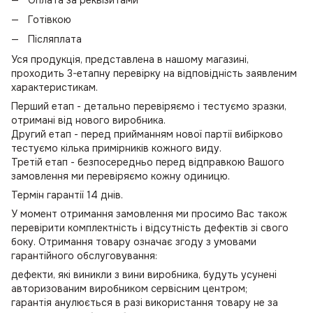
Готівкою
Післяплата
Уся продукція, представлена в нашому магазині,
проходить 3-етапну перевірку на відповідність заявленим
характеристикам.
Перший етап - детально перевіряємо і тестуємо зразки,
отримані від нового виробника.
Другий етап - перед прийманням нової партії вибірково
тестуємо кілька примірників кожного виду.
Третій етап - безпосередньо перед відправкою Вашого
замовлення ми перевіряємо кожну одиницю.
Термін гарантії 14 днів.
У момент отримання замовлення ми просимо Вас також
перевірити комплектність і відсутність дефектів зі свого
боку. Отримання товару означає згоду з умовами
гарантійного обслуговування:
дефекти, які виникли з вини виробника, будуть усунені
авторизованим виробником сервісним центром;
гарантія анулюється в разі використання товару не за