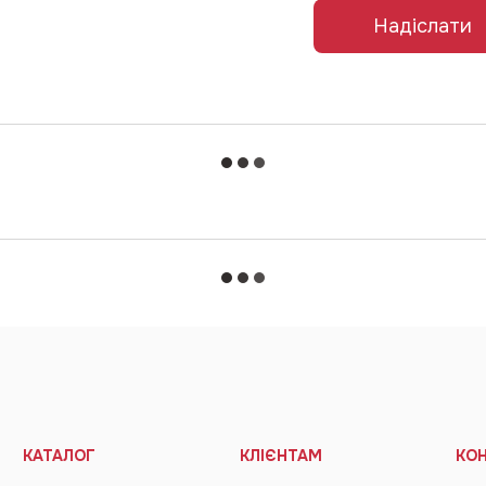
Надіслати
КАТАЛОГ
КЛІЄНТАМ
КО