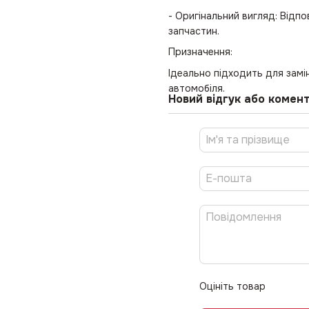
- Оригінальний вигляд: Відп
запчастин.
Призначення:
Ідеально підходить для зам
автомобіля.
Новий відгук або комен
Оцініть товар