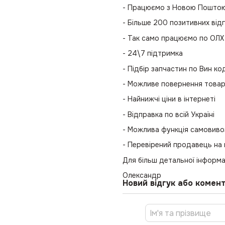
- Працюємо з Новою Поштою 
- Більше 200 позитивних відг
- Так само працюємо по ОЛХ
- 24\7 підтримка
- Підбір запчастин по Вин к
- Можливе повернення това
- Найнижчі ціни в інтернеті
- Відправка по всій Україні
- Можлива функція самовиво
- Перевірений продавець на
Для більш детальної інформа
Олександр
Новий відгук або комен