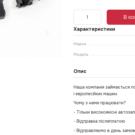
В к
Характеристики
Марка
Модель
Опис
Наша компанія займається п
і европесйких машин.
Чому з нами працювати?
- Тільки високоякісні автоза
- Відправка післяплатою
- Відправляємо в день замо