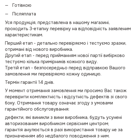
Готівкою
Післяплата
Уся продукція, представлена в нашому магазині,
проходить 3-етапну перевірку на відповідність заявленим
характеристикам.
Перший етап - детально перевіряємо і тестуємо зразки,
отримані від нового виробника.
Другий етап - перед прийманням нової партії вибірково
тестуємо кілька примірників кожного виду.
Третій етап - безпосередньо перед відправкою Вашого
замовлення ми перевіряємо кожну одиницю.
Термін гарантії 14 днів.
У момент отримання замовлення ми просимо Вас також
перевірити комплектність і відсутність дефектів зі свого
боку. Отримання товару означає згоду з умовами
гарантійного обслуговування:
дефекти, які виникли з вини виробника, будуть усунені
авторизованим виробником сервісним центром;
гарантія анулюється в разі використання товару не за
призначенням або недбалого поводження з ним.