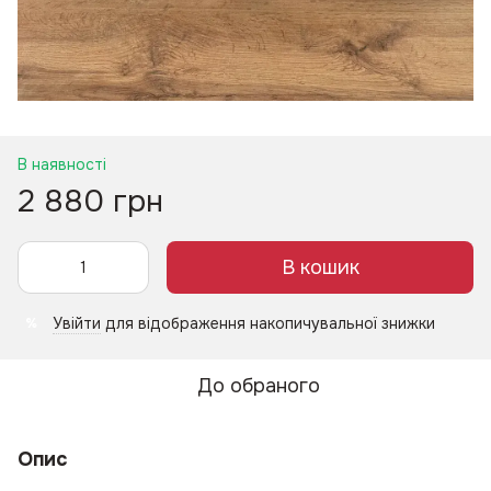
В наявності
2 880 грн
В кошик
Увійти
для відображення накопичувальної знижки
%
До обраного
Опис