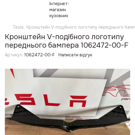
Tesla
Кронштейн V-подібного логотипу переднього бам
Кронштейн V-подібного логотипу
переднього бампера 1062472-00-F
Артикул:
1062472-00-F
Написати відгук