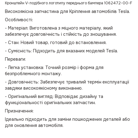
Кронштейн V-подібного логотипу переднього бампера 1062472-00-F
Високоякісна запчастина для Кріплення автомобілів Tesla.
Особливості:
- Матеріал: Виготовлена з міцного матеріалу, який
забезпечує довговічність і стійкість до зношування.
- Стан: Новий товар, готовий до встановлення.
- Сумісність: Підходить для вказаних моделей Tesla.
Переваги:
- Легка установка: Точний розмір і форма для
безпроблемного монтажу.
- Довговічність: Забезпечує тривалий термін експлуатації
завдяки високоякісному виконанню.
- Оригінальний вигляд: Відповідає дизайну та
функціональності оригінальних запчастин.
Призначення:
Ідеально підходить для заміни пошкоджених деталей або
для оновлення автомобіля.