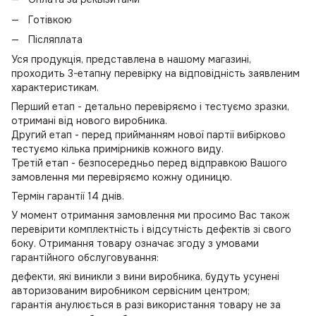
Готівкою
Післяплата
Уся продукція, представлена в нашому магазині,
проходить 3-етапну перевірку на відповідність заявленим
характеристикам.
Перший етап - детально перевіряємо і тестуємо зразки,
отримані від нового виробника.
Другий етап - перед прийманням нової партії вибірково
тестуємо кілька примірників кожного виду.
Третій етап - безпосередньо перед відправкою Вашого
замовлення ми перевіряємо кожну одиницю.
Термін гарантії 14 днів.
У момент отримання замовлення ми просимо Вас також
перевірити комплектність і відсутність дефектів зі свого
боку. Отримання товару означає згоду з умовами
гарантійного обслуговування:
дефекти, які виникли з вини виробника, будуть усунені
авторизованим виробником сервісним центром;
гарантія анулюється в разі використання товару не за