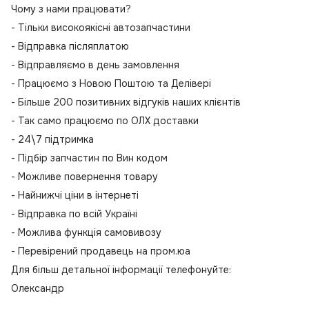
Чому з нами працювати?
- Тільки високоякісні автозапчастини
- Відправка післяплатою
- Відправляємо в день замовлення
- Працюємо з Новою Поштою та Делівері
- Більше 200 позитивних відгуків наших клієнтів
- Так само працюємо по ОЛХ доставки
- 24\7 підтримка
- Підбір запчастин по Вин кодом
- Можливе повернення товару
- Найнижчі ціни в інтернеті
- Відправка по всій Україні
- Можлива функція самовивозу
- Перевірений продавець на пром.юа
Для більш детальної інформації телефонуйте:
Олександр