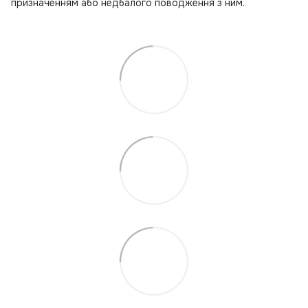
призначенням або недбалого поводження з ним.