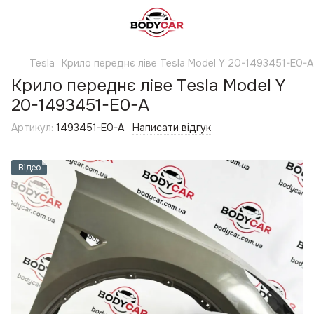
Tesla
Крило переднє ліве Tesla Model Y 20-1493451-E0-A
Крило переднє ліве Tesla Model Y
20-1493451-E0-A
Артикул:
1493451-E0-A
Написати відгук
Відео