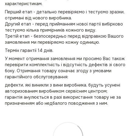
характеристикам.
Перший етап - детально перевіряємо і тестуємо зразки,
отримані від нового виробника.
Другий етап - перед прийманням нової партії вибірково
тестуємо кілька примірників кожного виду.
Третій етап - безпосередньо перед відправкою Вашого
замовлення ми перевіряємо кожну одиницю.
Термін гарантії 14 днів.
У момент отримання замовлення ми просимо Вас також
перевірити комплектність і відсутність дефектів зі свого
боку. Отримання товару означає згоду з умовами
гарантійного обслуговування:
дефекти, які виникли з вини виробника, будуть усунені
авторизованим виробником сервісним центром;
гарантія анулюється в разі використання товару не за
призначенням або недбалого поводження з ним.