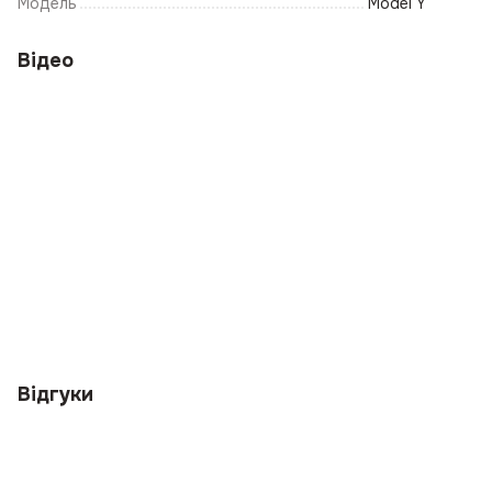
Модель
Model Y
Відео
Відгуки