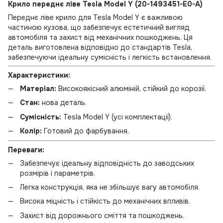
Крило переднє ліве Tesla Model Y (20-1493451-E0-A)
Переднє ліве крило для Tesla Model Y є важливою
частиною кузова, що забезпечує естетичний вигляд
автомобіля та захист від механічних пошкоджень. Ця
деталь виготовлена відповідно до стандартів Tesla,
забезпечуючи ідеальну сумісність і легкість встановлення.
Характеристики:
Матеріал:
Високоякісний алюміній, стійкий до корозії.
Стан:
нова деталь.
Сумісність:
Tesla Model Y (усі комплектації).
Колір:
Готовий до фарбування.
Переваги:
Забезпечує ідеальну відповідність до заводських
розмірів і параметрів.
Легка конструкція, яка не збільшує вагу автомобіля.
Висока міцність і стійкість до механічних впливів.
Захист від дорожнього сміття та пошкоджень.