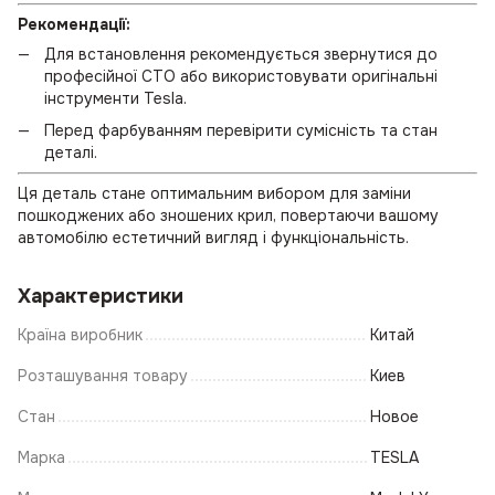
Рекомендації:
Для встановлення рекомендується звернутися до
професійної СТО або використовувати оригінальні
інструменти Tesla.
Перед фарбуванням перевірити сумісність та стан
деталі.
Ця деталь стане оптимальним вибором для заміни
пошкоджених або зношених крил, повертаючи вашому
автомобілю естетичний вигляд і функціональність.
Характеристики
Країна виробник
Китай
Розташування товару
Киев
Стан
Новое
Марка
TESLA