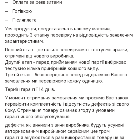
Оплата за реквізитами
Готівкою
Післяплата
Уся продукція, представлена в нашому магазині,
проходить 3-етапну перевірку на відповідність заявленим
характеристикам.
Перший етап - детально перевіряємо і тестуємо зразки,
отримані від нового виробника.
Другий етап - перед прийманням нової партії вибірково
тестуємо кілька примірників кожного виду.
Третій етап - безпосередньо перед відправкою Вашого
замовлення ми перевіряємо кожну одиницю.
Термін гарантії 14 днів.
У момент отримання замовлення ми просимо Вас також
перевірити комплектність і відсутність дефектів зі свого
боку. Отримання товару означає згоду з умовами
гарантійного обслуговування:
дефекти, які виникли з вини виробника, будуть усунені
авторизованим виробником сервісним центром;
гарантія анулюється в разі використання товару не за