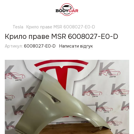
Tesla
Крило праве MSR 6008027-E0-D
Крило праве MSR 6008027-E0-D
Артикул:
6008027-E0-D
Написати відгук