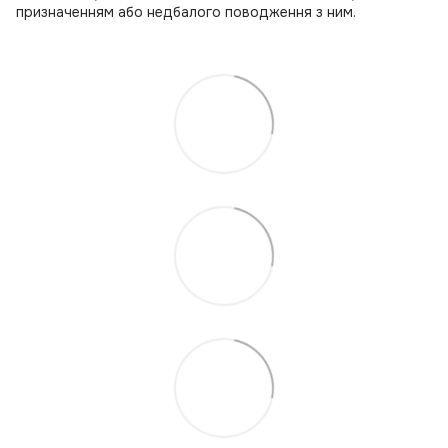
призначенням або недбалого поводження з ним.