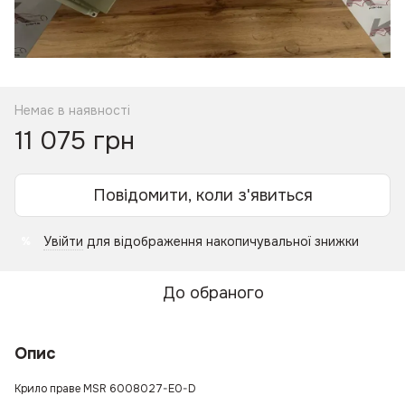
Немає в наявності
11 075 грн
Повідомити, коли з'явиться
Увійти
для відображення накопичувальної знижки
%
До обраного
Опис
Крило праве MSR 6008027-E0-D