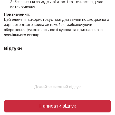
Забезпечення заводської якості та точності під час
встановлення.
Призначення:
Цей елемент використовується для заміни пошкодженого
заднього лівого крила автомобіля, забезпечуючи
збереження функціональності кузова та оригінального
зовнішнього вигляд
Відгуки
Додайте перший відгук
Написати відгук