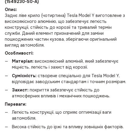
(1549230-S0-A)
Опис:
Заднє ліве крило (чотиртина) Tesla Model Y виготовлене з
високоякісного алюмінію, що забезпечує легкість
конструкції, стійкість до корозії та тривалий термін
служби. Даний елемент призначений для заміни
пошкоджених частин кузова, зберігаючи оригінальний
вигляд автомобіля.
Особливості:
Матеріал:
високоякісний алюміній, який забезпечує
міцність, легкість і захист від корозії.
Сумісність:
створене спеціально для Tesla Model Y,
відповідає заводським стандартам і точним розмірам.
Захист:
покриття забезпечує стійкість до
атмосферних впливів і механічних пошкоджень.
Переваги:
Легкість конструкції, що сприяє оптимізації ваги
автомобіля.
Висока стійкість до іржі та впливу зовнішніх факторів.