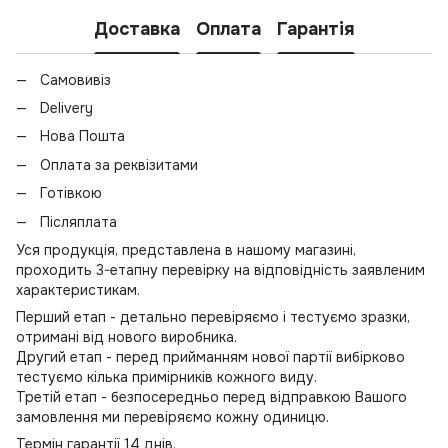
Доставка
Оплата
Гарантія
Самовивіз
Delivery
Нова Пошта
Оплата за реквізитами
Готівкою
Післяплата
Уся продукція, представлена в нашому магазині,
проходить 3-етапну перевірку на відповідність заявленим
характеристикам.
Перший етап - детально перевіряємо і тестуємо зразки,
отримані від нового виробника.
Другий етап - перед прийманням нової партії вибірково
тестуємо кілька примірників кожного виду.
Третій етап - безпосередньо перед відправкою Вашого
замовлення ми перевіряємо кожну одиницю.
Термін гарантії 14 днів.