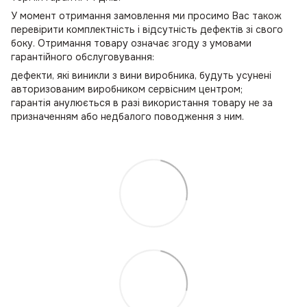
У момент отримання замовлення ми просимо Вас також
перевірити комплектність і відсутність дефектів зі свого
боку. Отримання товару означає згоду з умовами
гарантійного обслуговування:
дефекти, які виникли з вини виробника, будуть усунені
авторизованим виробником сервісним центром;
гарантія анулюється в разі використання товару не за
призначенням або недбалого поводження з ним.