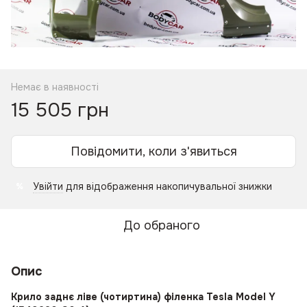
Немає в наявності
15 505 грн
Повідомити, коли з'явиться
Увійти
для відображення накопичувальної знижки
%
До обраного
Опис
Крило заднє ліве (чотиртина) філенка Tesla Model Y