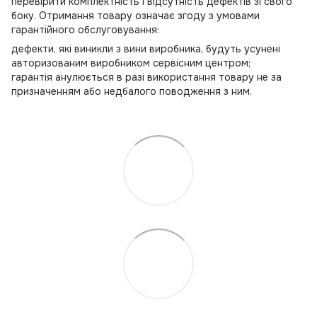
перевірити комплектність і відсутність дефектів зі свого
боку. Отримання товару означає згоду з умовами
гарантійного обслуговування:
дефекти, які виникли з вини виробника, будуть усунені
авторизованим виробником сервісним центром;
гарантія анулюється в разі використання товару не за
призначенням або недбалого поводження з ним.