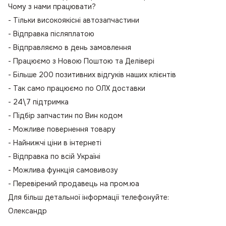
Чому з нами працювати?
- Тільки високоякісні автозапчастини
- Відправка післяплатою
- Відправляємо в день замовлення
- Працюємо з Новою Поштою та Делівері
- Більше 200 позитивних відгуків наших клієнтів
- Так само працюємо по ОЛХ доставки
- 24\7 підтримка
- Підбір запчастин по Вин кодом
- Можливе повернення товару
- Найнижчі ціни в інтернеті
- Відправка по всій Україні
- Можлива функція самовивозу
- Перевірений продавець на пром.юа
Для більш детальної інформації телефонуйте:
Олександр