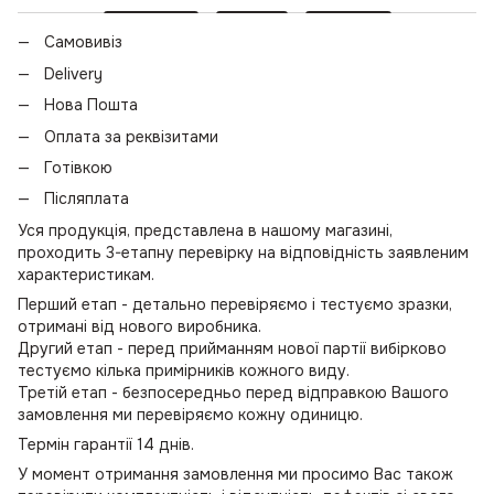
Самовивіз
Delivery
Нова Пошта
Оплата за реквізитами
Готівкою
Післяплата
Уся продукція, представлена в нашому магазині,
проходить 3-етапну перевірку на відповідність заявленим
характеристикам.
Перший етап - детально перевіряємо і тестуємо зразки,
отримані від нового виробника.
Другий етап - перед прийманням нової партії вибірково
тестуємо кілька примірників кожного виду.
Третій етап - безпосередньо перед відправкою Вашого
замовлення ми перевіряємо кожну одиницю.
Термін гарантії 14 днів.
У момент отримання замовлення ми просимо Вас також