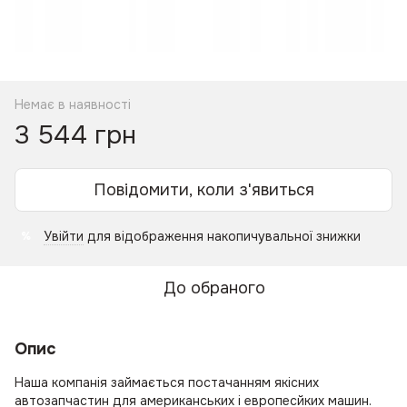
Немає в наявності
3 544 грн
Повідомити, коли з'явиться
Увійти
для відображення накопичувальної знижки
%
До обраного
Опис
Наша компанія займається постачанням якісних
автозапчастин для американських і европесйких машин.