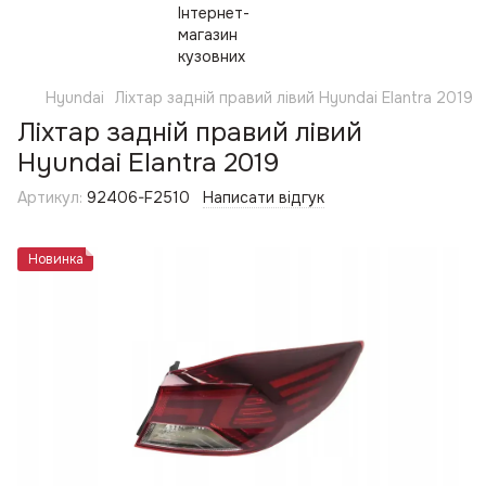
Hyundai
Ліхтар задній правий лівий Hyundai Elantra 2019
Ліхтар задній правий лівий
Hyundai Elantra 2019
Артикул:
92406-F2510
Написати відгук
Новинка