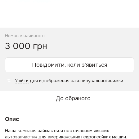
Немає в наявності
3 000 грн
Повідомити, коли з'явиться
Увійти
для відображення накопичувальної знижки
%
До обраного
Опис
Наша компанія займається постачанням якісних
автозапчастин для американських і европесйких машин.