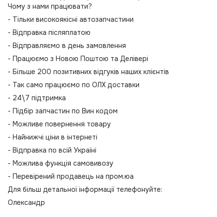
Чому з нами працювати?
- Тільки високоякісні автозапчастини
- Відправка післяплатою
- Відправляємо в день замовлення
- Працюємо з Новою Поштою та Делівері
- Більше 200 позитивних відгуків наших клієнтів
- Так само працюємо по ОЛХ доставки
- 24\7 підтримка
- Підбір запчастин по Вин кодом
- Можливе повернення товару
- Найнижчі ціни в інтернеті
- Відправка по всій Україні
- Можлива функція самовивозу
- Перевірений продавець на пром.юа
Для більш детальної інформації телефонуйте:
Олександр