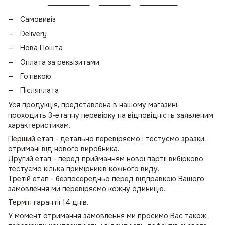
Самовивіз
Delivery
Нова Пошта
Оплата за реквізитами
Готівкою
Післяплата
Уся продукція, представлена в нашому магазині,
проходить 3-етапну перевірку на відповідність заявленим
характеристикам.
Перший етап - детально перевіряємо і тестуємо зразки,
отримані від нового виробника.
Другий етап - перед прийманням нової партії вибірково
тестуємо кілька примірників кожного виду.
Третій етап - безпосередньо перед відправкою Вашого
замовлення ми перевіряємо кожну одиницю.
Термін гарантії 14 днів.
У момент отримання замовлення ми просимо Вас також