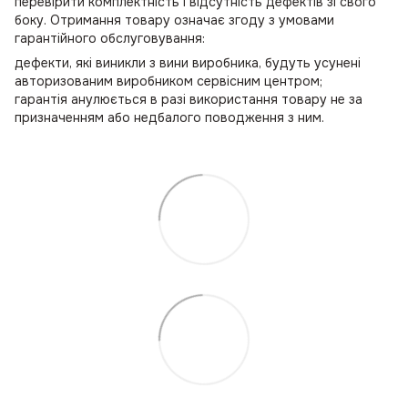
перевірити комплектність і відсутність дефектів зі свого
боку. Отримання товару означає згоду з умовами
гарантійного обслуговування:
дефекти, які виникли з вини виробника, будуть усунені
авторизованим виробником сервісним центром;
гарантія анулюється в разі використання товару не за
призначенням або недбалого поводження з ним.