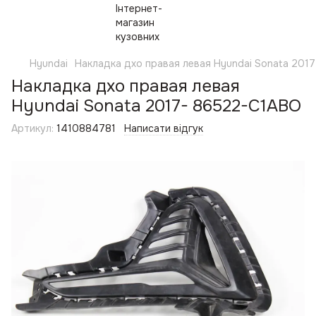
Hyundai
Накладка дхо правая левая Hyundai Sonata 201
Накладка дхо правая левая
Hyundai Sonata 2017- 86522-C1ABO
Артикул:
1410884781
Написати відгук