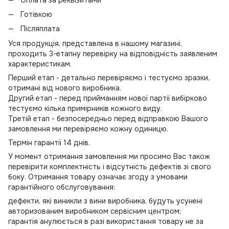
Готівкою
Післяплата
Уся продукція, представлена в нашому магазині,
проходить 3-етапну перевірку на відповідність заявленим
характеристикам.
Перший етап - детально перевіряємо і тестуємо зразки,
отримані від нового виробника.
Другий етап - перед прийманням нової партії вибірково
тестуємо кілька примірників кожного виду.
Третій етап - безпосередньо перед відправкою Вашого
замовлення ми перевіряємо кожну одиницю.
Термін гарантії 14 днів.
У момент отримання замовлення ми просимо Вас також
перевірити комплектність і відсутність дефектів зі свого
боку. Отримання товару означає згоду з умовами
гарантійного обслуговування:
дефекти, які виникли з вини виробника, будуть усунені
авторизованим виробником сервісним центром;
гарантія анулюється в разі використання товару не за