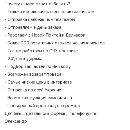
Почему с нами стоит работать?
- Только высококачественные автозапчасти
- Отправка наложенным платежом
- Отправляем в день заказа
- Работаем с Новой Почтой и Деливери
- Более 200 позитивных отзывов наших клиентов
- Так же работаем по ОЛХ доставке
- 24\7 поддержка
- Подбор запчастей по Вин коду
- Возможен возврат товара
- Самые низкие цены в интернете
- Отправка по всей Украине
- Возможна функция самовывоза
- Проверенный продавец на пром.юа
Для більш детальної інформації телефонуйте:
Олександр