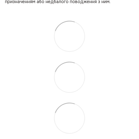
призначенням або недбалого поводження з ним.