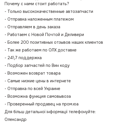
Почему с нами стоит работать?
- Только высококачественные автозапчасти
- Отправка наложенным платежом
- Отправляем в день заказа
- Работаем с Новой Почтой и Деливери
- Более 200 позитивных отзывов наших клиентов
- Так же работаем по ОЛХ доставке
- 24\7 поддержка
- Подбор запчастей по Вин коду
- Возможен возврат товара
- Самые низкие цены в интернете
- Отправка по всей Украине
- Возможна функция самовывоза
- Проверенный продавец на пром.юа
Для більш детальної інформації телефонуйте:
Олександр