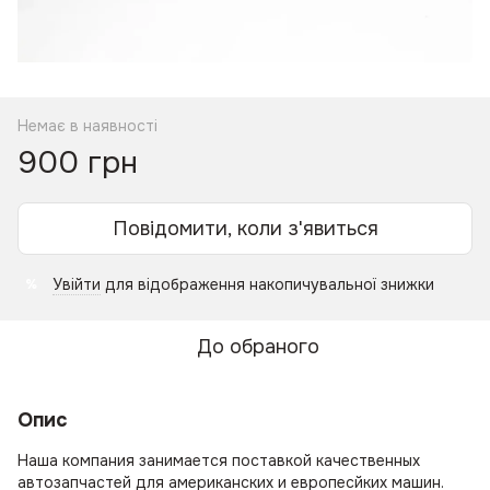
Немає в наявності
900 грн
Повідомити, коли з'явиться
Увійти
для відображення накопичувальної знижки
%
До обраного
Опис
Наша компания занимается поставкой качественных
автозапчастей для американских и европесйких машин.