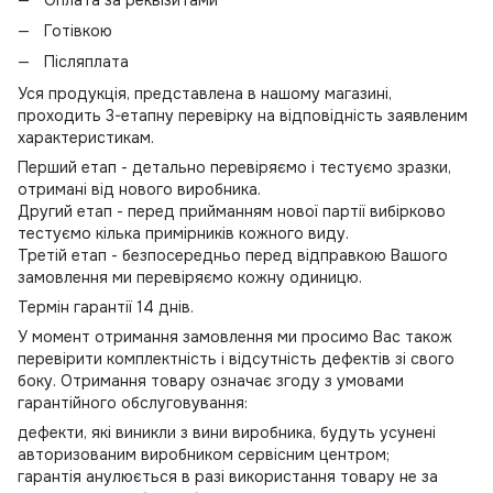
Готівкою
Післяплата
Уся продукція, представлена в нашому магазині,
проходить 3-етапну перевірку на відповідність заявленим
характеристикам.
Перший етап - детально перевіряємо і тестуємо зразки,
отримані від нового виробника.
Другий етап - перед прийманням нової партії вибірково
тестуємо кілька примірників кожного виду.
Третій етап - безпосередньо перед відправкою Вашого
замовлення ми перевіряємо кожну одиницю.
Термін гарантії 14 днів.
У момент отримання замовлення ми просимо Вас також
перевірити комплектність і відсутність дефектів зі свого
боку. Отримання товару означає згоду з умовами
гарантійного обслуговування:
дефекти, які виникли з вини виробника, будуть усунені
авторизованим виробником сервісним центром;
гарантія анулюється в разі використання товару не за