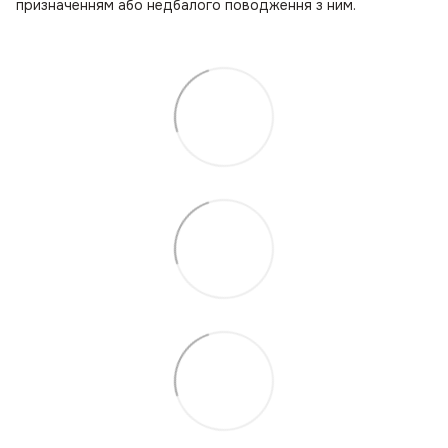
призначенням або недбалого поводження з ним.