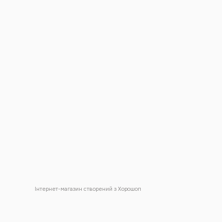
Інтернет-магазин створений з Хорошоп