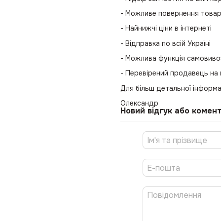
- Можливе повернення това
- Найнижчі ціни в інтернеті
- Відправка по всій Україні
- Можлива функція самовиво
- Перевірений продавець на
Для більш детальної інформа
Олександр
Новий відгук або комен