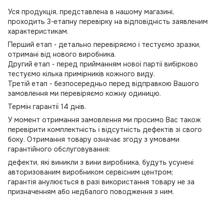
Уся продукція, представлена в нашому магазині,
проходить 3-етапну перевірку на відповідність заявленим
характеристикам.
Перший етап - детально перевіряємо і тестуємо зразки,
отримані від нового виробника.
Другий етап - перед прийманням нової партії вибірково
тестуємо кілька примірників кожного виду.
Третій етап - безпосередньо перед відправкою Вашого
замовлення ми перевіряємо кожну одиницю.
Термін гарантії 14 днів.
У момент отримання замовлення ми просимо Вас також
перевірити комплектність і відсутність дефектів зі свого
боку. Отримання товару означає згоду з умовами
гарантійного обслуговування:
дефекти, які виникли з вини виробника, будуть усунені
авторизованим виробником сервісним центром;
гарантія анулюється в разі використання товару не за
призначенням або недбалого поводження з ним.