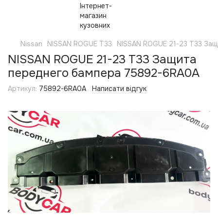
Nissan
NISSAN ROGUE T33
NISSAN ROGUE 21-23 T33 За
NISSAN ROGUE 21-23 T33 Защита
переднего бампера 75892-6RA0A
Артикул:
75892-6RA0A
Написати відгук