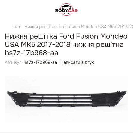
Ford
Нижня решітка Ford Fusion Mondeo USA MK5 2017-2
Нижня решітка Ford Fusion Mondeo
USA MK5 2017-2018 нижня решітка
hs7z-17b968-aa
Артикул:
hs7z-17b968-aa
Написати відгук