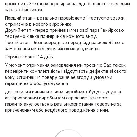
проходить 3-етапну перевірку на відповідність заявленим
характеристикам.
Перший етап - детально перевіряємо і тестуємо зразки,
отримані від нового виробника.
Другий етап - перед прийманням нової партії вибірково
тестуємо кілька примірників кожного виду.
Третій етап - безпосередньо перед відправкою Вашого
замовлення ми перевіряємо кожну одиницю.
Термін гарантії 14 днів.
У момент отримання замовлення ми просимо Вас також
перевірити комплектність і відсутність дефектів зі свого
боку. Отримання товару означає згоду з умовами
гарантійного обслуговування:
дефекти, які виникли з вини виробника, будуть усунені
авторизованим виробником сервісним центром;
гарантія анулюється в разі використання товару не за
призначенням або недбалого поводження з ним.