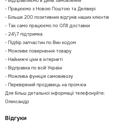
- Відправляємо в день замовлення
- Працюємо з Новою Поштою та Делівері
- Більше 200 позитивних відгуків наших клієнтів
- Так само працюємо по ОЛХ доставки
- 24\7 підтримка
- Підбір запчастин по Вин кодом
- Можливе повернення товару
- Найнижчі ціни в інтернеті
- Відправка по всій Україні
- Можлива функція самовивозу
- Перевірений продавець на пром.юа
Для більш детальної інформації телефонуйте:
Олександр
Відгуки