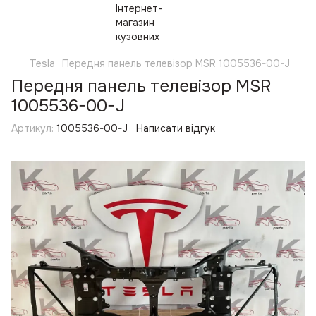
Tesla
Передня панель телевізор MSR 1005536-00-J
Передня панель телевізор MSR
1005536-00-J
Артикул:
1005536-00-J
Написати відгук