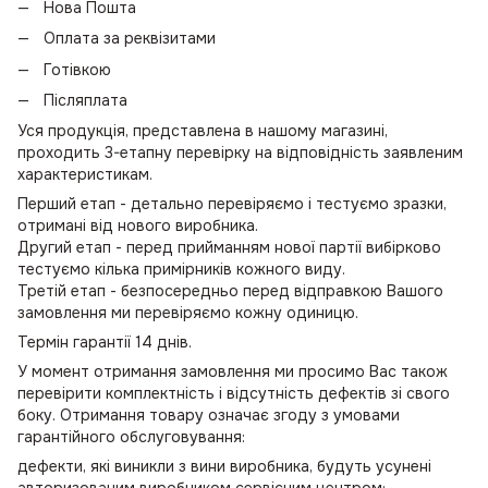
Нова Пошта
Оплата за реквізитами
Готівкою
Післяплата
Уся продукція, представлена в нашому магазині,
проходить 3-етапну перевірку на відповідність заявленим
характеристикам.
Перший етап - детально перевіряємо і тестуємо зразки,
отримані від нового виробника.
Другий етап - перед прийманням нової партії вибірково
тестуємо кілька примірників кожного виду.
Третій етап - безпосередньо перед відправкою Вашого
замовлення ми перевіряємо кожну одиницю.
Термін гарантії 14 днів.
У момент отримання замовлення ми просимо Вас також
перевірити комплектність і відсутність дефектів зі свого
боку. Отримання товару означає згоду з умовами
гарантійного обслуговування:
дефекти, які виникли з вини виробника, будуть усунені