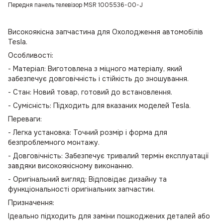
Передня панель телевізор MSR 1005536-00-J
Високоякісна запчастина для Охолодження автомобілів
Tesla.
Особливості:
- Матеріал: Виготовлена з міцного матеріалу, який
забезпечує довговічність і стійкість до зношування.
- Стан: Новий товар, готовий до встановлення.
- Сумісність: Підходить для вказаних моделей Tesla.
Переваги:
- Легка установка: Точний розмір і форма для
безпроблемного монтажу.
- Довговічність: Забезпечує тривалий термін експлуатації
завдяки високоякісному виконанню.
- Оригінальний вигляд: Відповідає дизайну та
функціональності оригінальних запчастин.
Призначення:
Ідеально підходить для заміни пошкоджених деталей або