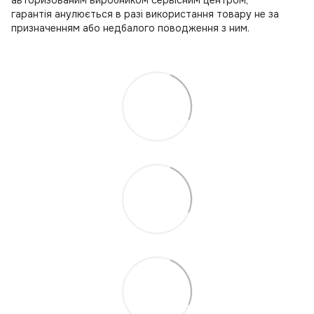
авторизованим виробником сервісним центром;
гарантія анулюється в разі використання товару не за
призначенням або недбалого поводження з ним.