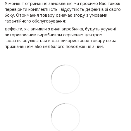
У момент отримання замовлення ми просимо Вас також
перевірити комплектність і відсутність дефектів зі свого
боку. Отримання товару означає згоду з умовами
гарантійного обслуговування:
дефекти, які виникли з вини виробника, будуть усунені
авторизованим виробником сервісним центром;
гарантія анулюється в разі використання товару не за
призначенням або недбалого поводження з ним.