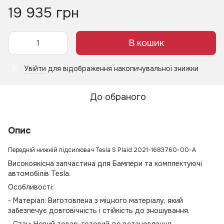
19 935 грн
В кошик
Увійти
для відображення накопичувальної знижки
%
До обраного
Опис
Передній нижній підсилювач Tesla S Plaid 2021-1683760-00-A
Високоякісна запчастина для Бампери та комплектуючі
автомобілів Tesla.
Особливості:
- Матеріал: Виготовлена з міцного матеріалу, який
забезпечує довговічність і стійкість до зношування.
- Стан: Новий товар, готовий до встановлення.