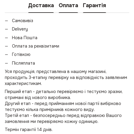
Доставка
Оплата
Гарантія
Самовивіз
Delivery
Нова Пошта
Оплата за реквізитами
Готівкою
Післяплата
Уся продукція, представлена в нашому магазині,
проходить 3-етапну перевірку на відповідність заявленим
характеристикам.
Перший етап - детально перевіряємо і тестуємо зразки,
отримані від нового виробника.
Другий етап - перед прийманням нової партії вибірково
тестуємо кілька примірників кожного виду.
Третій етап - безпосередньо перед відправкою Вашого
замовлення ми перевіряємо кожну одиницю.
Термін гарантії 14 днів.