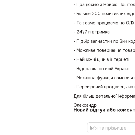
- Працюємо з Новою Поштою 
- Більше 200 позитивних відг
- Так само працюємо по ОЛХ
- 24\7 підтримка
- Підбір запчастин по Вин к
- Можливе повернення това
- Найнижчі ціни в інтернеті
- Відправка по всій Україні
- Можлива функція самовиво
- Перевірений продавець на
Для більш детальної інформа
Олександр
Новий відгук або комен