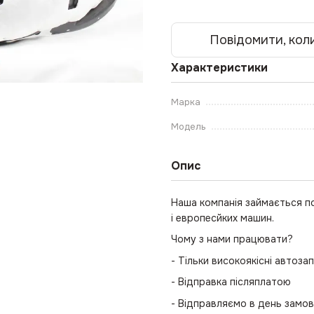
Повідомити, коли
Характеристики
Марка
Модель
Опис
Наша компанія займається п
і европесйких машин.
Чому з нами працювати?
- Тільки високоякісні автоза
- Відправка післяплатою
- Відправляємо в день замо