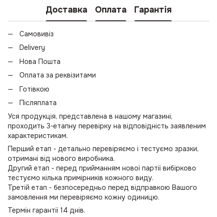
Доставка
Оплата
Гарантія
Самовивіз
Delivery
Нова Пошта
Оплата за реквізитами
Готівкою
Післяплата
Уся продукція, представлена в нашому магазині,
проходить 3-етапну перевірку на відповідність заявленим
характеристикам.
Перший етап - детально перевіряємо і тестуємо зразки,
отримані від нового виробника.
Другий етап - перед прийманням нової партії вибірково
тестуємо кілька примірників кожного виду.
Третій етап - безпосередньо перед відправкою Вашого
замовлення ми перевіряємо кожну одиницю.
Термін гарантії 14 днів.