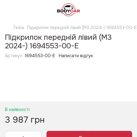
Tesla
Підкрилок передній лівий (М3 2024-) 1694553-00-E
Підкрилок передній лівий (М3
2024-) 1694553-00-E
Артикул:
1694553-00-E
Написати відгук
В наявності
3 987 грн