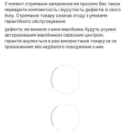
У момент отримання замовлення ми просимо Вас також
перевірити комплектність і відсутність дефектів зі свого
боку. Отримання товару означає згоду з умовами
гарантійного обслуговування:
дефекти, які виникли з вини виробника, будуть усунені
авторизованим виробником сервісним центром;
гарантія анулюється в разі використання товару не за
призначенням або недбалого поводження з ним.