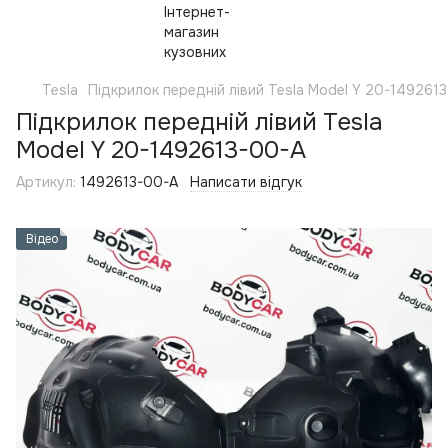
Tesla
Підкрилок передній лівий Tesla Model Y 20-149261
Підкрилок передній лівий Tesla
Model Y 20-1492613-00-A
Артикул:
1492613-00-A
Написати відгук
Відео