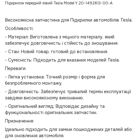
Підкрилок передній лівий Tesla Model Y 20-1492613-00-A
Високоякісна запчастина для Підкрилки автомобілів Tesla.
Особливості:
- Матеріал: Виготовлена з міцного матеріалу, який
забезпечує довговічність і стійкість до зношування.
- Стан: Новий товар, готовий до встановлення.
- Сумісність: Підходить для вказаних моделей Tesla.
Переваги:
- Легка установка: Точний розмір і форма для
безпроблемного монтажу.
- Довговічність: Забезпечує тривалий термін експлуатації
завдяки високоякісному виконанню.
- Оригінальний вигляд: Відповідає дизайну та
функціональності оригінальних запчастин.
Призначення:
Ідеально підходить для заміни пошкоджених деталей або
для оновлення автомобіля.