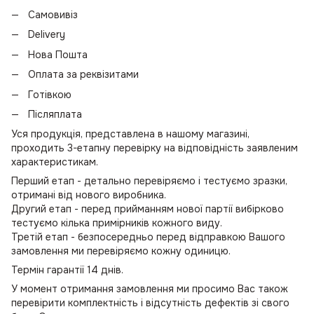
Самовивіз
Delivery
Нова Пошта
Оплата за реквізитами
Готівкою
Післяплата
Уся продукція, представлена в нашому магазині,
проходить 3-етапну перевірку на відповідність заявленим
характеристикам.
Перший етап - детально перевіряємо і тестуємо зразки,
отримані від нового виробника.
Другий етап - перед прийманням нової партії вибірково
тестуємо кілька примірників кожного виду.
Третій етап - безпосередньо перед відправкою Вашого
замовлення ми перевіряємо кожну одиницю.
Термін гарантії 14 днів.
У момент отримання замовлення ми просимо Вас також
перевірити комплектність і відсутність дефектів зі свого