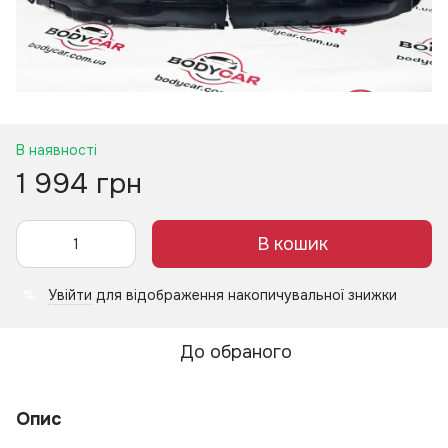
В наявності
1 994 грн
В кошик
Увійти
для відображення накопичувальної знижки
%
До обраного
Опис