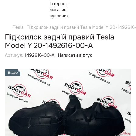
Tesla
Підкрилок задній правий Tesla Model Y 20-1492616
Підкрилок задній правий Tesla
Model Y 20-1492616-00-A
Артикул:
1492616-00-A
Написати відгук
Відео