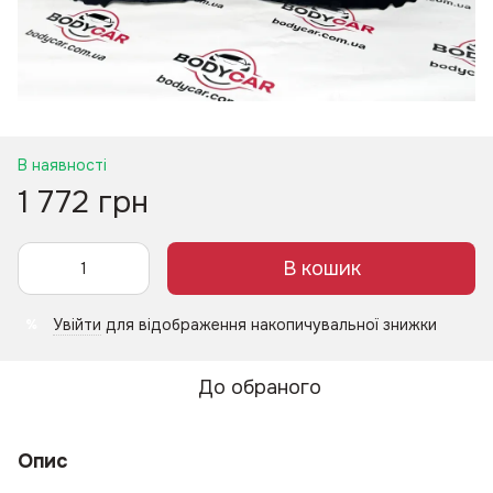
В наявності
1 772 грн
В кошик
Увійти
для відображення накопичувальної знижки
%
До обраного
Опис