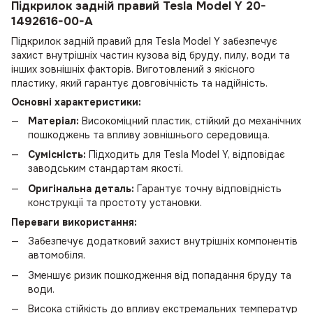
Підкрилок задній правий Tesla Model Y 20-
1492616-00-A
Підкрилок задній правий для Tesla Model Y забезпечує
захист внутрішніх частин кузова від бруду, пилу, води та
інших зовнішніх факторів. Виготовлений з якісного
пластику, який гарантує довговічність та надійність.
Основні характеристики:
Матеріал:
Високоміцний пластик, стійкий до механічних
пошкоджень та впливу зовнішнього середовища.
Сумісність:
Підходить для Tesla Model Y, відповідає
заводським стандартам якості.
Оригінальна деталь:
Гарантує точну відповідність
конструкції та простоту установки.
Переваги використання:
Забезпечує додатковий захист внутрішніх компонентів
автомобіля.
Зменшує ризик пошкодження від попадання бруду та
води.
Висока стійкість до впливу екстремальних температур