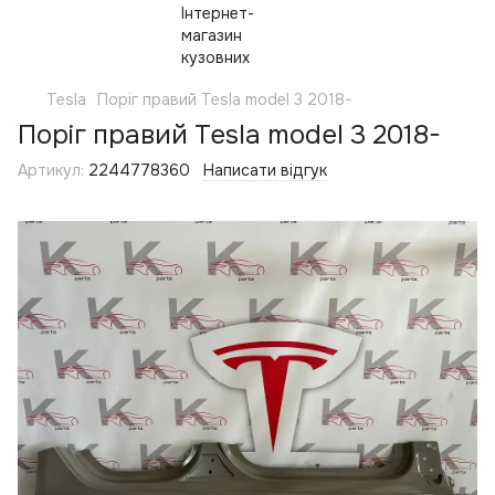
Tesla
Поріг правий Tesla model 3 2018-
Поріг правий Tesla model 3 2018-
Артикул:
2244778360
Написати відгук