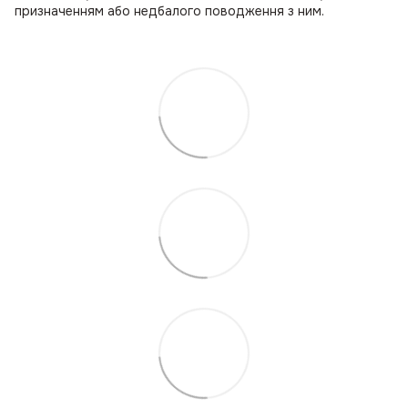
призначенням або недбалого поводження з ним.