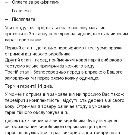
Оплата за реквізитами
Готівкою
Післяплата
Уся продукція, представлена в нашому магазині,
проходить 3-етапну перевірку на відповідність заявленим
характеристикам.
Перший етап - детально перевіряємо і тестуємо зразки,
отримані від нового виробника.
Другий етап - перед прийманням нової партії вибірково
тестуємо кілька примірників кожного виду.
Третій етап - безпосередньо перед відправкою Вашого
замовлення ми перевіряємо кожну одиницю.
Термін гарантії 14 днів.
У момент отримання замовлення ми просимо Вас також
перевірити комплектність і відсутність дефектів зі свого
боку. Отримання товару означає згоду з умовами
гарантійного обслуговування:
дефекти, які виникли з вини виробника, будуть усунені
авторизованим виробником сервісним центром;
гарантія анулюється в разі використання товару не за