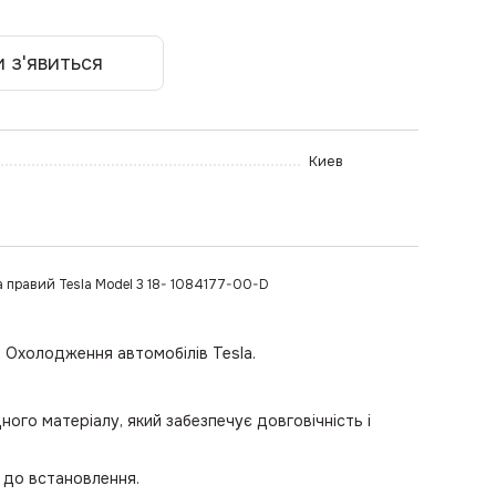
 з'явиться
Киев
а правий Tesla Model 3 18- 1084177-00-D
 Охолодження автомобілів Tesla.
цного матеріалу, який забезпечує довговічність і
й до встановлення.