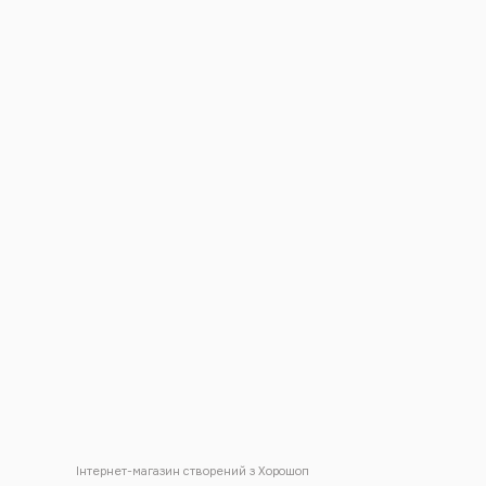
Інтернет-магазин створений з Хорошоп