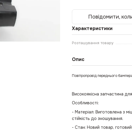
Повідомити, коли
Характеристики
Розташування товару
Опис
Повітропровід переднього бампер
Високоякісна запчастина для
Особливості:
- Матеріал: Виготовлена з мі
стійкість до зношування.
- Стан: Новий товар, готови