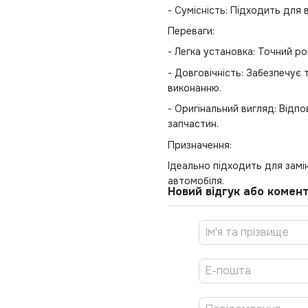
- Сумісність: Підходить для 
Переваги:
- Легка установка: Точний р
- Довговічність: Забезпечує
виконанню.
- Оригінальний вигляд: Відп
запчастин.
Призначення:
Ідеально підходить для зам
автомобіля.
Новий відгук або комен