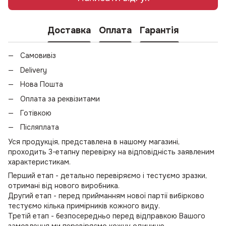
Доставка
Оплата
Гарантія
Самовивіз
Delivery
Нова Пошта
Оплата за реквізитами
Готівкою
Післяплата
Уся продукція, представлена в нашому магазині,
проходить 3-етапну перевірку на відповідність заявленим
характеристикам.
Перший етап - детально перевіряємо і тестуємо зразки,
отримані від нового виробника.
Другий етап - перед прийманням нової партії вибірково
тестуємо кілька примірників кожного виду.
Третій етап - безпосередньо перед відправкою Вашого
замовлення ми перевіряємо кожну одиницю.