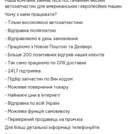
Наша компанія займається постачанням якісних
автозапчастин для американських і европесйких машин.
Чому з нами працювати?
- Тільки високоякісні автозапчастини
- Відправка післяплатою
- Відправляємо в день замовлення
- Працюємо з Новою Поштою та Делівері
- Більше 200 позитивних відгуків наших клієнтів
- Так само працюємо по ОЛХ доставки
- 24\7 підтримка
- Підбір запчастин по Вин кодом
- Можливе повернення товару
- Найнижчі ціни в інтернеті
- Відправка по всій Україні
- Можлива функція самовивозу
- Перевірений продавець на пром.юа
Для більш детальної інформації телефонуйте: