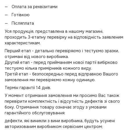
Оплата за реквізитами
Готівкою
Післяплата
Уся продукція, представлена в нашому магазині,
проходить 3-етапну перевірку на відповідність заявленим
характеристикам.
Перший етап - детально перевіряємо і тестуємо зразки,
отримані від нового виробника.
Другий етап - перед прийманням нової партії вибірково
тестуємо кілька примірників кожного виду.
Третій етап - безпосередньо перед відправкою Вашого
замовлення ми перевіряємо кожну одиницю.
Термін гарантії 14 днів.
У момент отримання замовлення ми просимо Вас також
перевірити комплектність і відсутність дефектів зі свого
боку. Отримання товару означає згоду з умовами
гарантійного обслуговування:
дефекти, які виникли з вини виробника, будуть усунені
авторизованим виробником сервісним центром;