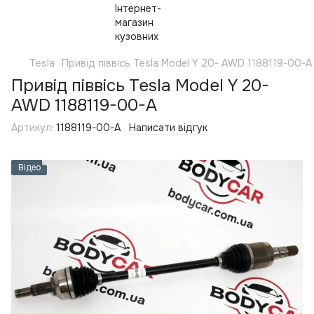
Tesla
Привід піввісь Tesla Model Y 20- AWD 1188119-00-A
Привід піввісь Tesla Model Y 20-
AWD 1188119-00-A
Артикул:
1188119-00-A
Написати відгук
Відео