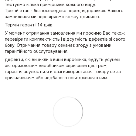
тестуємо кілька примірників кожного виду.
Третій етап - безпосередньо перед відправкою Вашого
замовлення ми перевіряємо кожну одиницю.
Термін гарантії 14 днів.
У момент отримання замовлення ми просимо Вас також
перевірити комплектність і відсутність дефектів зі свого
боку. Отримання товару означає згоду з умовами
гарантійного обслуговування:
дефекти, які виникли з вини виробника, будуть усунені
авторизованим виробником сервісним центром;
гарантія анулюється в разі використання товару не за
призначенням або недбалого поводження з ним.