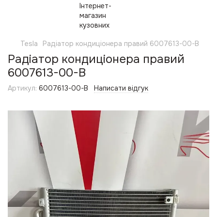
Tesla
Радіатор кондиціонера правий 6007613-00-B
Радіатор кондиціонера правий
6007613-00-B
Артикул:
6007613-00-B
Написати відгук