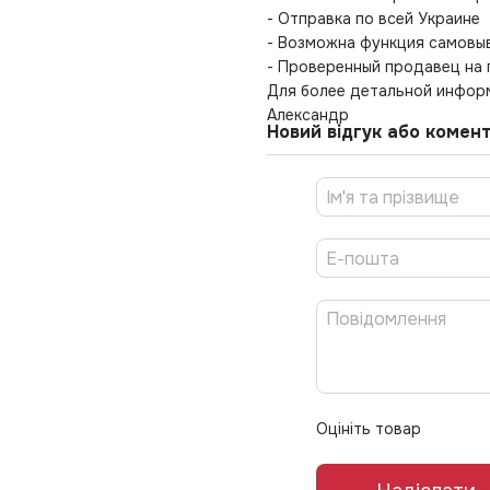
- Отправка по всей Украине
- Возможна функция самовы
- Проверенный продавец на
Для более детальной информ
Александр
Новий відгук або комен
Оцініть товар