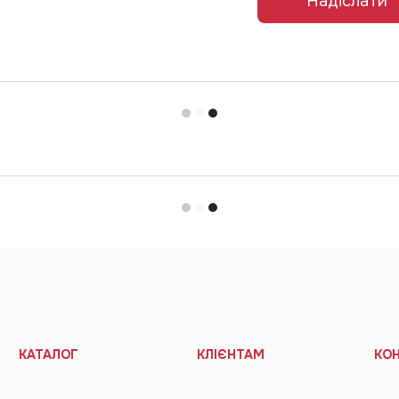
Надіслати
КАТАЛОГ
КЛІЄНТАМ
КО