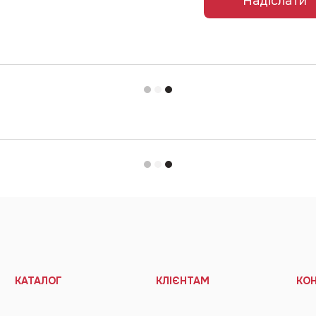
Надіслати
КАТАЛОГ
КЛІЄНТАМ
КО