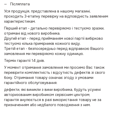
Післяплата
Уся продукція, представлена в нашому магазині,
проходить 3-етапну перевірку на відповідність заявленим
характеристикам.
Перший етап - детально перевіряємо і тестуємо зразки,
отримані від нового виробника.
Другий етап - перед прийманням нової партії вибірково
тестуємо кілька примірників кожного виду.
Третій етап - безпосередньо перед відправкою Вашого
замовлення ми перевіряємо кожну одиницю.
Термін гарантії 14 днів.
У момент отримання замовлення ми просимо Вас також
перевірити комплектність і відсутність дефектів зі свого
боку. Отримання товару означає згоду з умовами
гарантійного обслуговування:
дефекти, які виникли з вини виробника, будуть усунені
авторизованим виробником сервісним центром;
гарантія анулюється в разі використання товару не за
призначенням або недбалого поводження з ним.