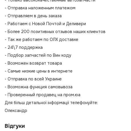
- Только высококачественные автозапчасти
- Отправка наложенным платежом
- Отправляем в день заказа
- Работаем с Новой Почтой и Деливери
- Более 200 позитивных отзывов наших клиентов
- Так же работаем по ОЛХ доставке
- 24\7 поддержка
- Подбор запчастей по Вин коду
- Возможен возврат товара
- Самые низкие цены в интернете
- Отправка по всей Украине
- Возможна функция самовывоза
- Проверенный продавец на пром.юа
Для більш детальної інформації телефонуйте:
Олександр
Відгуки