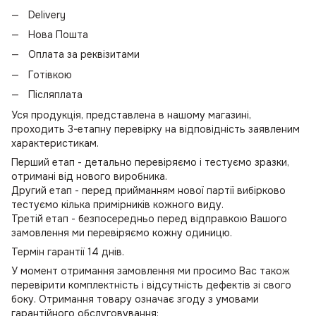
Delivery
Нова Пошта
Оплата за реквізитами
Готівкою
Післяплата
Уся продукція, представлена в нашому магазині,
проходить 3-етапну перевірку на відповідність заявленим
характеристикам.
Перший етап - детально перевіряємо і тестуємо зразки,
отримані від нового виробника.
Другий етап - перед прийманням нової партії вибірково
тестуємо кілька примірників кожного виду.
Третій етап - безпосередньо перед відправкою Вашого
замовлення ми перевіряємо кожну одиницю.
Термін гарантії 14 днів.
У момент отримання замовлення ми просимо Вас також
перевірити комплектність і відсутність дефектів зі свого
боку. Отримання товару означає згоду з умовами
гарантійного обслуговування: