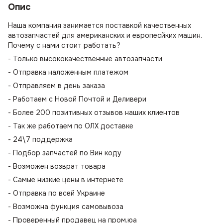
Опис
Наша компания занимается поставкой качественных
автозапчастей для американских и европесйких машин.
Почему с нами стоит работать?
- Только высококачественные автозапчасти
- Отправка наложенным платежом
- Отправляем в день заказа
- Работаем с Новой Почтой и Деливери
- Более 200 позитивных отзывов наших клиентов
- Так же работаем по ОЛХ доставке
- 24\7 поддержка
- Подбор запчастей по Вин коду
- Возможен возврат товара
- Самые низкие цены в интернете
- Отправка по всей Украине
- Возможна функция самовывоза
- Проверенный продавец на пром.юа