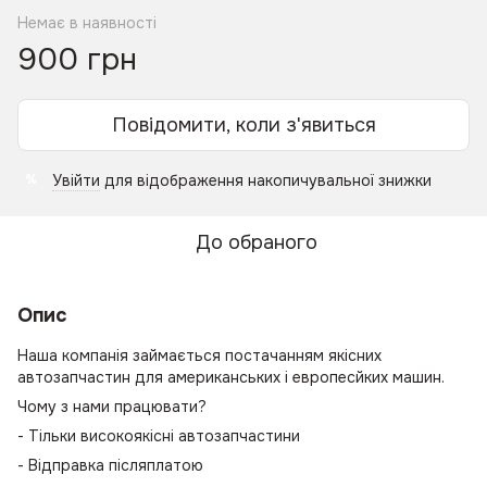
Немає в наявності
900 грн
Повідомити, коли з'явиться
Увійти
для відображення накопичувальної знижки
%
До обраного
Опис
Наша компанія займається постачанням якісних
автозапчастин для американських і европесйких машин.
Чому з нами працювати?
- Тільки високоякісні автозапчастини
- Відправка післяплатою