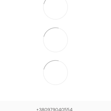
+380979040554