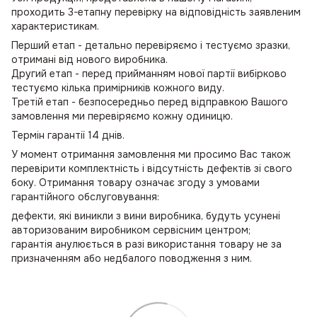
проходить 3-етапну перевірку на відповідність заявленим
характеристикам.
Перший етап - детально перевіряємо і тестуємо зразки,
отримані від нового виробника.
Другий етап - перед прийманням нової партії вибірково
тестуємо кілька примірників кожного виду.
Третій етап - безпосередньо перед відправкою Вашого
замовлення ми перевіряємо кожну одиницю.
Термін гарантії 14 днів.
У момент отримання замовлення ми просимо Вас також
перевірити комплектність і відсутність дефектів зі свого
боку. Отримання товару означає згоду з умовами
гарантійного обслуговування:
дефекти, які виникли з вини виробника, будуть усунені
авторизованим виробником сервісним центром;
гарантія анулюється в разі використання товару не за
призначенням або недбалого поводження з ним.