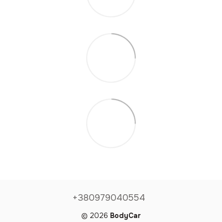
+380979040554
© 2026
BodyCar