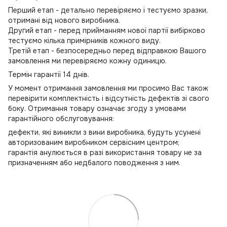
Перший етап - детально перевіряємо і тестуємо зразки,
отримані від нового виробника.
Другий етап - перед прийманням нової партії вибірково
тестуємо кілька примірників кожного виду.
Третій етап - безпосередньо перед відправкою Вашого
замовлення ми перевіряємо кожну одиницю.
Термін гарантії 14 днів.
У момент отримання замовлення ми просимо Вас також
перевірити комплектність і відсутність дефектів зі свого
боку. Отримання товару означає згоду з умовами
гарантійного обслуговування:
дефекти, які виникли з вини виробника, будуть усунені
авторизованим виробником сервісним центром;
гарантія анулюється в разі використання товару не за
призначенням або недбалого поводження з ним.