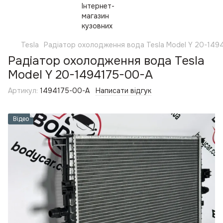
Tesla
Радіатор охолодження вода Tesla Model Y 20-149
Радіатор охолодження вода Tesla
Model Y 20-1494175-00-A
Артикул:
1494175-00-A
Написати відгук
Відео