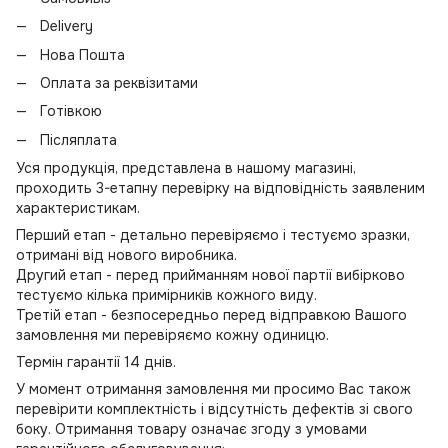
Delivery
Нова Пошта
Оплата за реквізитами
Готівкою
Післяплата
Уся продукція, представлена в нашому магазині,
проходить 3-етапну перевірку на відповідність заявленим
характеристикам.
Перший етап - детально перевіряємо і тестуємо зразки,
отримані від нового виробника.
Другий етап - перед прийманням нової партії вибірково
тестуємо кілька примірників кожного виду.
Третій етап - безпосередньо перед відправкою Вашого
замовлення ми перевіряємо кожну одиницю.
Термін гарантії 14 днів.
У момент отримання замовлення ми просимо Вас також
перевірити комплектність і відсутність дефектів зі свого
боку. Отримання товару означає згоду з умовами