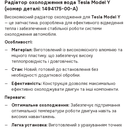
Радіатор охолодження вода Tesla Model Y
(номер деталі: 1494175-00-A)
Високоякісний радіатор охолодження для
Tesla Model Y
— це запчастина, розроблена для ефективного відведення
тепла і забезпечення стабільної роботи системи
охолодження автомобіля.
Особливості:
Матеріал:
Виготовлений із високоякісного алюмінію та
міцного пластику, що забезпечує високу
теплопровідність і довговічність.
Стан:
Новий, готовий до встановлення без
необхідності додаткової обробки.
Ефективність:
Конструкція дозволяє максимально
ефективно охолоджувати двигун та інші компоненти.
Переваги:
Оптимальне охолодження:
Забезпечує підтримання
оптимальної температури роботи двигуна навіть за
високих навантажень.
Легка установка:
Виготовлений з урахуванням точних