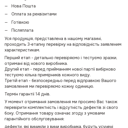
Нова Пошта
Оплата за реквізитами
Готівкою
Післяплата
Уся продукція, представлена в нашому магазині,
проходить 3-етапну перевірку на відповідність заявленим
характеристикам.
Перший етап - детально перевіряємо і тестуємо зразки,
отримані від нового виробника.
Другий етап - перед прийманням нової партії вибірково
тестуємо кілька примірників кожного виду.
Третій етап - безпосередньо перед відправкою Вашого
замовлення ми перевіряємо кожну одиницю.
Термін гарантії 14 днів.
У момент отримання замовлення ми просимо Вас також
перевірити комплектність і відсутність дефектів зі свого
боку. Отримання товару означає згоду з умовами
гарантійного обслуговування:
дефекти, які виникли з вини виробника, будуть усунені