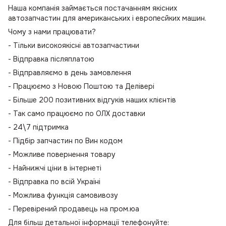
Наша компанія займається постачанням якісних
автозапчастин для американських і европесйких машин.
Чому з нами працювати?
- Тільки високоякісні автозапчастини
- Відправка післяплатою
- Відправляємо в день замовлення
- Працюємо з Новою Поштою та Делівері
- Більше 200 позитивних відгуків наших клієнтів
- Так само працюємо по ОЛХ доставки
- 24\7 підтримка
- Підбір запчастин по Вин кодом
- Можливе повернення товару
- Найнижчі ціни в інтернеті
- Відправка по всій Україні
- Можлива функція самовивозу
- Перевірений продавець на пром.юа
Для більш детальної інформації телефонуйте: