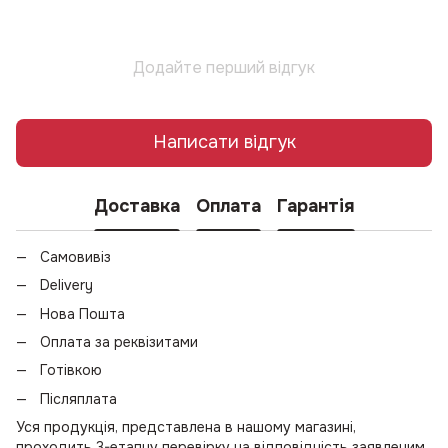
Додайте перший відгук
Написати відгук
Доставка
Оплата
Гарантія
Самовивіз
Delivery
Нова Пошта
Оплата за реквізитами
Готівкою
Післяплата
Уся продукція, представлена в нашому магазині,
проходить 3-етапну перевірку на відповідність заявленим