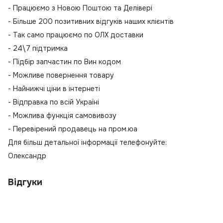
- Працюємо з Новою Поштою та Делівері
- Більше 200 позитивних відгуків наших клієнтів
- Так само працюємо по ОЛХ доставки
- 24\7 підтримка
- Підбір запчастин по Вин кодом
- Можливе повернення товару
- Найнижчі ціни в інтернеті
- Відправка по всій Україні
- Можлива функція самовивозу
- Перевірений продавець на пром.юа
Для більш детальної інформації телефонуйте:
Олександр
Відгуки