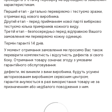
характеристикам.
Перший етап - детально перевіряємо і тестуємо зразки,
отримані від нового виробника.
Другий етап - перед прийманням нової партії вибірково
тестуємо кілька примірників кожного виду.
Третій етап - безпосередньо перед відправкою Вашого
замовлення ми перевіряємо кожну одиницю.
Термін гарантії 14 днів.
У момент отримання замовлення ми просимо Вас також
перевірити комплектність і відсутність дефектів зі свого
боку. Отримання товару означає згоду з умовами
гарантійного обслуговування:
дефекти, які виникли з вини виробника, будуть усунені
авторизованим виробником сервісним центром;
гарантія анулюється в разі використання товару не за
призначенням або недбалого поводження з ним.