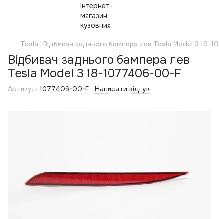
Tesla
Відбивач заднього бампера лев Tesla Model 3 18-
Відбивач заднього бампера лев
Tesla Model 3 18-1077406-00-F
Артикул:
1077406-00-F
Написати відгук