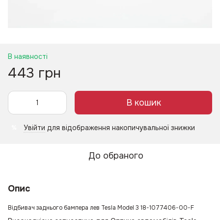
В наявності
443 грн
В кошик
Увійти
для відображення накопичувальної знижки
%
До обраного
Опис
Відбивач заднього бампера лев Tesla Model 3 18-1077406-00-F