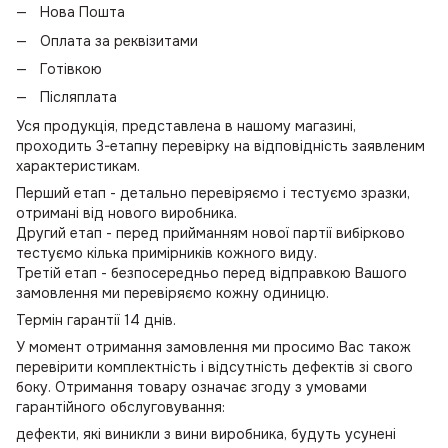
Нова Пошта
Оплата за реквізитами
Готівкою
Післяплата
Уся продукція, представлена в нашому магазині,
проходить 3-етапну перевірку на відповідність заявленим
характеристикам.
Перший етап - детально перевіряємо і тестуємо зразки,
отримані від нового виробника.
Другий етап - перед прийманням нової партії вибірково
тестуємо кілька примірників кожного виду.
Третій етап - безпосередньо перед відправкою Вашого
замовлення ми перевіряємо кожну одиницю.
Термін гарантії 14 днів.
У момент отримання замовлення ми просимо Вас також
перевірити комплектність і відсутність дефектів зі свого
боку. Отримання товару означає згоду з умовами
гарантійного обслуговування:
дефекти, які виникли з вини виробника, будуть усунені