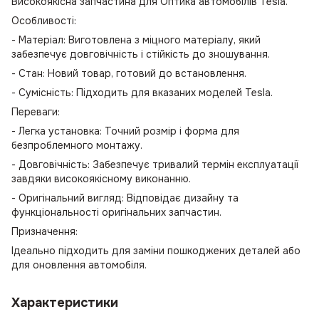
Високоякісна запчастина для Оптика автомобілів Tesla.
Особливості:
- Матеріал: Виготовлена з міцного матеріалу, який
забезпечує довговічність і стійкість до зношування.
- Стан: Новий товар, готовий до встановлення.
- Сумісність: Підходить для вказаних моделей Tesla.
Переваги:
- Легка установка: Точний розмір і форма для
безпроблемного монтажу.
- Довговічність: Забезпечує тривалий термін експлуатації
завдяки високоякісному виконанню.
- Оригінальний вигляд: Відповідає дизайну та
функціональності оригінальних запчастин.
Призначення:
Ідеально підходить для заміни пошкоджених деталей або
для оновлення автомобіля.
Характеристики